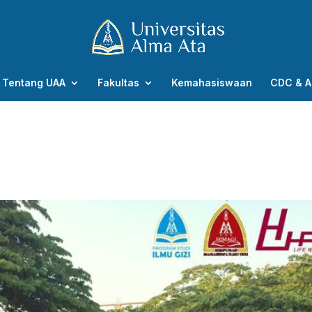
Tentang UAA
Fakultas
Kemahasiswaan
CDC & A