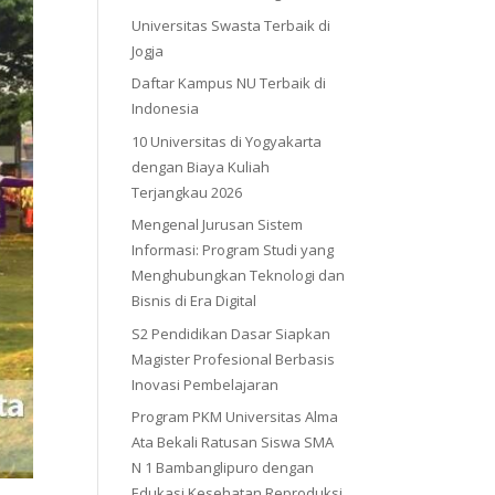
Universitas Swasta Terbaik di
Jogja
Daftar Kampus NU Terbaik di
Indonesia
10 Universitas di Yogyakarta
dengan Biaya Kuliah
Terjangkau 2026
Mengenal Jurusan Sistem
Informasi: Program Studi yang
Menghubungkan Teknologi dan
Bisnis di Era Digital
S2 Pendidikan Dasar Siapkan
Magister Profesional Berbasis
Inovasi Pembelajaran
Program PKM Universitas Alma
Ata Bekali Ratusan Siswa SMA
N 1 Bambanglipuro dengan
Edukasi Kesehatan Reproduksi