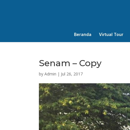
Beranda
Virtual Tour
Senam – Copy
by
Admin
|
Jul 26, 2017