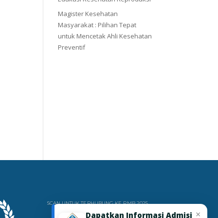
Magister Kesehatan
Masyarakat : Pilihan Tepat
untuk Mencetak Ahli Kesehatan
Preventif
SCAN UNTUK TERHUBUNG KE PMB 2025
×
Dapatkan Informasi Admisi