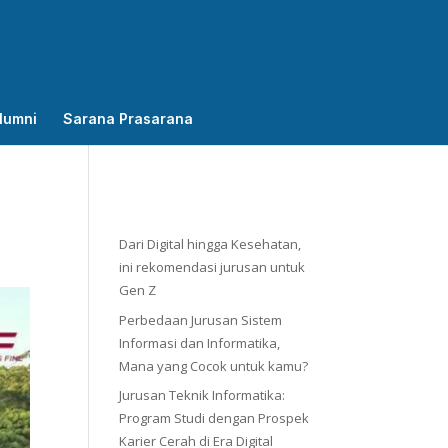
lumni
Sarana Prasarana
Dari Digital hingga Kesehatan,
ini rekomendasi jurusan untuk
Gen Z
Perbedaan Jurusan Sistem
Informasi dan Informatika,
Mana yang Cocok untuk kamu?
Jurusan Teknik Informatika:
Program Studi dengan Prospek
Karier Cerah di Era Digital