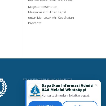
Magister Kesehatan
Masyarakat : Pilihan Tepat
untuk Mencetak Ahli Kesehatan
Preventif
SCAN UNTUK TERHUBUNG KE PMB 2025
×
Dapatkan Informasi Admisi
UAA Melalui WhatsApp!
Konsultasi mudah & daftar cepat.