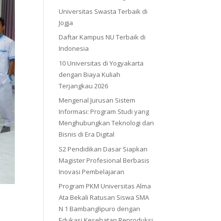
Universitas Swasta Terbaik di
Jogja
Daftar Kampus NU Terbaik di
Indonesia
10 Universitas di Yogyakarta
dengan Biaya Kuliah
Terjangkau 2026
Mengenal Jurusan Sistem
Informasi: Program Studi yang
Menghubungkan Teknologi dan
Bisnis di Era Digital
S2 Pendidikan Dasar Siapkan
Magister Profesional Berbasis
Inovasi Pembelajaran
Program PKM Universitas Alma
Ata Bekali Ratusan Siswa SMA
N 1 Bambanglipuro dengan
Edukasi Kesehatan Reproduksi