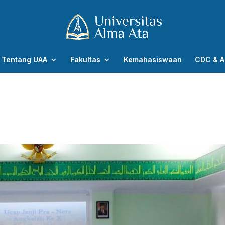
Tentang UAA
Fakultas
Kemahasiswaan
CDC & A