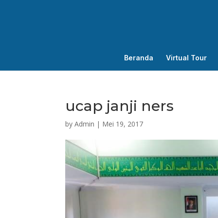
Beranda
Virtual Tour
ucap janji ners
by
Admin
|
Mei 19, 2017