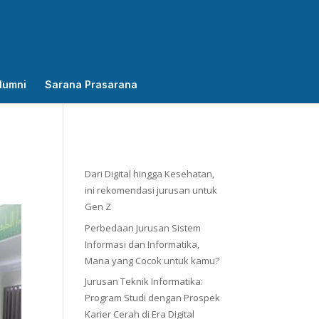
lumni
Sarana Prasarana
Dari Digital hingga Kesehatan,
ini rekomendasi jurusan untuk
Gen Z
Perbedaan Jurusan Sistem
Informasi dan Informatika,
Mana yang Cocok untuk kamu?
Jurusan Teknik Informatika:
Program Studi dengan Prospek
Karier Cerah di Era Digital