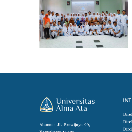
IN
Dire
Dire
Alamat : Jl. Brawijaya 99,
Dire