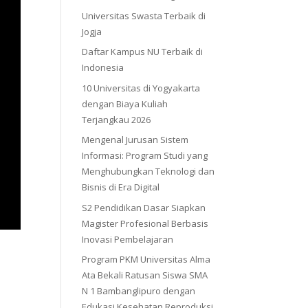
Universitas Swasta Terbaik di
Jogja
Daftar Kampus NU Terbaik di
Indonesia
10 Universitas di Yogyakarta
dengan Biaya Kuliah
Terjangkau 2026
Mengenal Jurusan Sistem
Informasi: Program Studi yang
Menghubungkan Teknologi dan
Bisnis di Era Digital
S2 Pendidikan Dasar Siapkan
Magister Profesional Berbasis
Inovasi Pembelajaran
Program PKM Universitas Alma
Ata Bekali Ratusan Siswa SMA
N 1 Bambanglipuro dengan
Edukasi Kesehatan Reproduksi