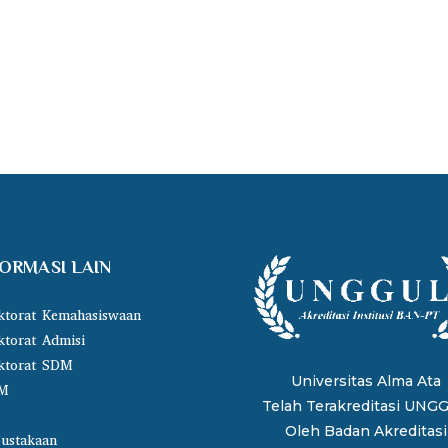
FORMASI LAIN
ktorat Kemahasiswaan
ktorat Admisi
ktorat SDM
Universitas Alma Ata
M
Telah Terakreditasi UNG
Oleh
Badan Akreditasi
ustakaan