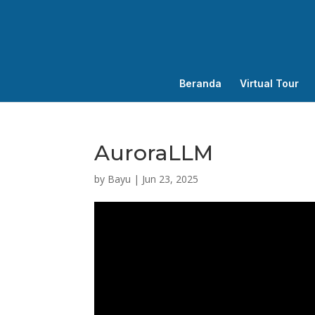
Beranda
Virtual Tour
AuroraLLM
by
Bayu
|
Jun 23, 2025