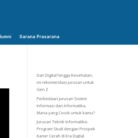
lumni
Sarana Prasarana
Dari Digital hingga Kesehatan,
ini rekomendasi jurusan untuk
Gen Z
Perbedaan Jurusan Sistem
Informasi dan Informatika,
Mana yang Cocok untuk kamu?
Jurusan Teknik Informatika:
Program Studi dengan Prospek
Karier Cerah di Era Digital