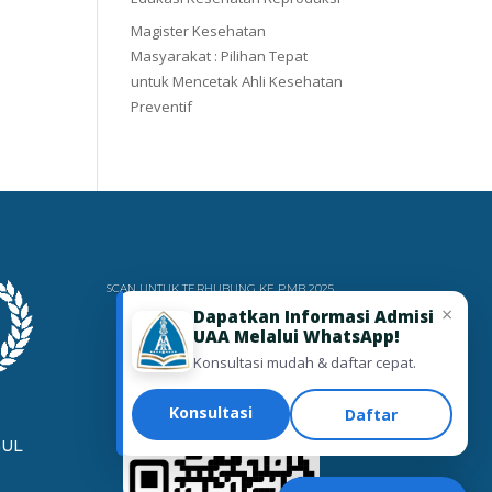
Magister Kesehatan
Masyarakat : Pilihan Tepat
untuk Mencetak Ahli Kesehatan
Preventif
SCAN UNTUK TERHUBUNG KE PMB 2025
×
Dapatkan Informasi Admisi
UAA Melalui WhatsApp!
Konsultasi mudah & daftar cepat.
Konsultasi
Daftar
GUL