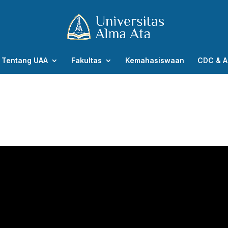
Tentang UAA
Fakultas
Kemahasiswaan
CDC & A