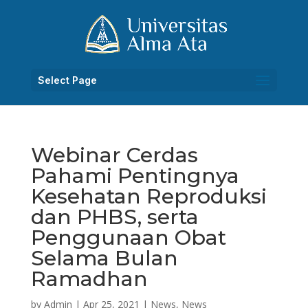
Select Page
Webinar Cerdas
Pahami Pentingnya
Kesehatan Reproduksi
dan PHBS, serta
Penggunaan Obat
Selama Bulan
Ramadhan
by
Admin
|
Apr 25, 2021
|
News
,
News