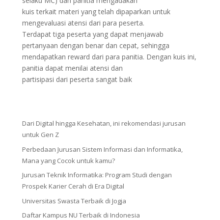
selaku MC) dan panitia mengadakan
kuis terkait materi yang telah dipaparkan untuk
mengevaluasi atensi dari para peserta.
Terdapat tiga peserta yang dapat menjawab
pertanyaan dengan benar dan cepat, sehingga
mendapatkan reward dari para panitia. Dengan kuis ini,
panitia dapat menilai atensi dan
partisipasi dari peserta sangat baik
Dari Digital hingga Kesehatan, ini rekomendasi jurusan
untuk Gen Z
Perbedaan Jurusan Sistem Informasi dan Informatika,
Mana yang Cocok untuk kamu?
Jurusan Teknik Informatika: Program Studi dengan
Prospek Karier Cerah di Era Digital
Universitas Swasta Terbaik di Jogja
Daftar Kampus NU Terbaik di Indonesia