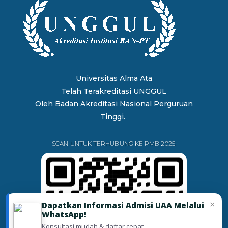
Universitas Alma Ata
Telah Terakreditasi UNGGUL
Oleh
Badan Akreditasi Nasional Perguruan
Tinggi.
SCAN UNTUK TERHUBUNG KE PMB 2025
×
Dapatkan Informasi Admisi UAA Melalui
WhatsApp!
Konsultasi mudah & daftar cepat.