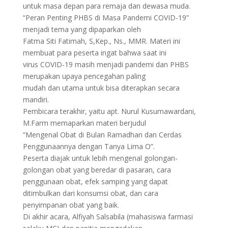
untuk masa depan para remaja dan dewasa muda.
“Peran Penting PHBS di Masa Pandemi COVID-19”
menjadi tema yang dipaparkan oleh
Fatma Siti Fatimah, S,Kep., Ns., MMR. Materi ini
membuat para peserta ingat bahwa saat ini
virus COVID-19 masih menjadi pandemi dan PHBS
merupakan upaya pencegahan paling
mudah dan utama untuk bisa diterapkan secara
mandiri.
Pembicara terakhir, yaitu apt. Nurul Kusumawardani,
M.Farm memaparkan materi berjudul
“Mengenal Obat di Bulan Ramadhan dan Cerdas
Penggunaannya dengan Tanya Lima O”.
Peserta diajak untuk lebih mengenal golongan-
golongan obat yang beredar di pasaran, cara
penggunaan obat, efek samping yang dapat
ditimbulkan dari konsumsi obat, dan cara
penyimpanan obat yang baik.
Di akhir acara, Alfiyah Salsabila (mahasiswa farmasi