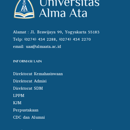
Alamat : Jl. Brawijaya 99, Yogyakarta 55183
Telp: (0274) 434 2288, (0274) 434 2270
email:
uaa@almaata.ac.id
INFORMASI LAIN
Direktorat Kemahasiswaan
Direktorat Admisi
Direktorat SDM
LPPM
KJM
Perpustakaan
CDC dan Alumni