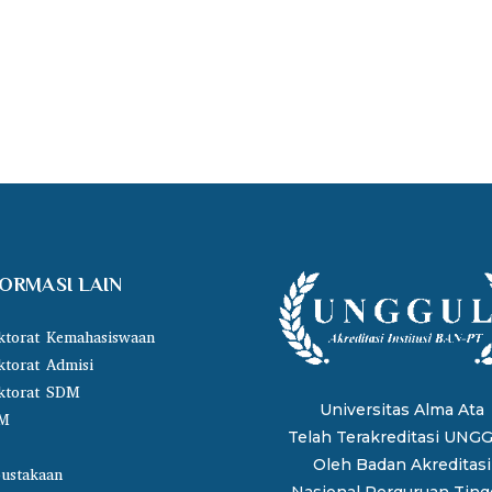
FORMASI LAIN
ktorat Kemahasiswaan
ktorat Admisi
ktorat SDM
Universitas Alma Ata
M
Telah Terakreditasi UNG
Oleh
Badan Akreditasi
ustakaan