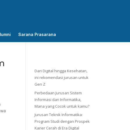
lumni
Sarana Prasarana
m
Dari Digital hingga Kesehatan,
ini rekomendasi jurusan untuk
Gen Z
Perbedaan Jurusan Sistem
Informasi dan Informatika,
h
Mana yang Cocok untuk kamu?
swa
Jurusan Teknik Informatika:
Program Studi dengan Prospek
Karier Cerah di Era Digital