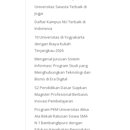
Universitas Swasta Terbaik di
Jogja
Daftar Kampus NU Terbaik di
Indonesia
10 Universitas di Yogyakarta
dengan Biaya Kuliah
Terjangkau 2026
Mengenal Jurusan Sistem
Informasi: Program Studi yang
Menghubungkan Teknologi dan
Bisnis di Era Digital
S2 Pendidikan Dasar Siapkan
Magister Profesional Berbasis
Inovasi Pembelajaran
Program PKM Universitas Alma
Ata Bekali Ratusan Siswa SMA
N 1 Bambanglipuro dengan
Edukasi Kesehatan Reproduksi