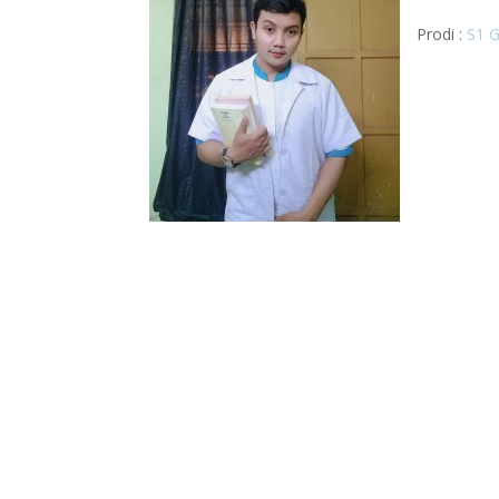
Prodi :
S1 G