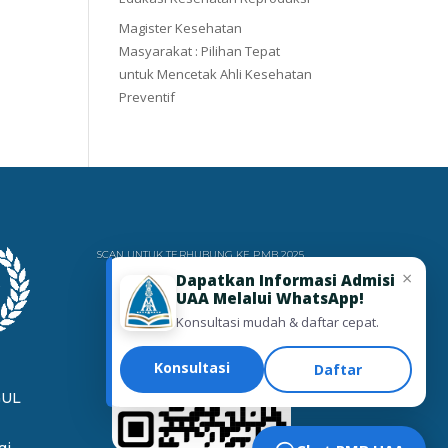
Magister Kesehatan
Masyarakat : Pilihan Tepat
untuk Mencetak Ahli Kesehatan
Preventif
SCAN UNTUK TERHUBUNG KE PMB 2025
×
Dapatkan Informasi Admisi
UAA Melalui WhatsApp!
Konsultasi mudah & daftar cepat.
Konsultasi
Daftar
GUL