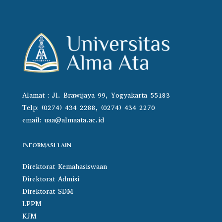
Alamat : Jl. Brawijaya 99, Yogyakarta 55183
Telp: (0274) 434 2288, (0274) 434 2270
email:
uaa@almaata.ac.id
INFORMASI LAIN
Direktorat Kemahasiswaan
Direktorat Admisi
Direktorat SDM
LPPM
KJM