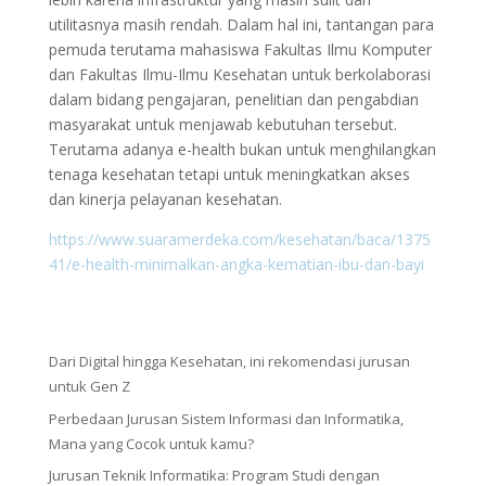
utilitasnya masih rendah. Dalam hal ini, tantangan para
pemuda terutama mahasiswa Fakultas Ilmu Komputer
dan Fakultas Ilmu-Ilmu Kesehatan untuk berkolaborasi
dalam bidang pengajaran, penelitian dan pengabdian
masyarakat untuk menjawab kebutuhan tersebut.
Terutama adanya e-health bukan untuk menghilangkan
tenaga kesehatan tetapi untuk meningkatkan akses
dan kinerja pelayanan kesehatan.
https://www.suaramerdeka.com/kesehatan/baca/1375
41/e-health-minimalkan-angka-kematian-ibu-dan-bayi
Dari Digital hingga Kesehatan, ini rekomendasi jurusan
untuk Gen Z
Perbedaan Jurusan Sistem Informasi dan Informatika,
Mana yang Cocok untuk kamu?
Jurusan Teknik Informatika: Program Studi dengan