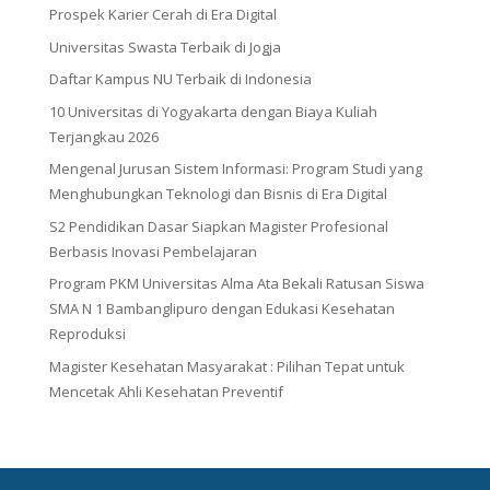
Prospek Karier Cerah di Era Digital
Universitas Swasta Terbaik di Jogja
Daftar Kampus NU Terbaik di Indonesia
10 Universitas di Yogyakarta dengan Biaya Kuliah
Terjangkau 2026
Mengenal Jurusan Sistem Informasi: Program Studi yang
Menghubungkan Teknologi dan Bisnis di Era Digital
S2 Pendidikan Dasar Siapkan Magister Profesional
Berbasis Inovasi Pembelajaran
Program PKM Universitas Alma Ata Bekali Ratusan Siswa
SMA N 1 Bambanglipuro dengan Edukasi Kesehatan
Reproduksi
Magister Kesehatan Masyarakat : Pilihan Tepat untuk
Mencetak Ahli Kesehatan Preventif