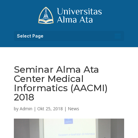
Select Page
Seminar Alma Ata
Center Medical
Informatics (AACMI)
2018
by
Admin
|
Okt 25, 2018
|
News