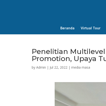
Beranda
Virtual Tour
Penelitian Multileve
Promotion, Upaya Tu
by
Admin
|
Jul 22, 2022
|
media masa