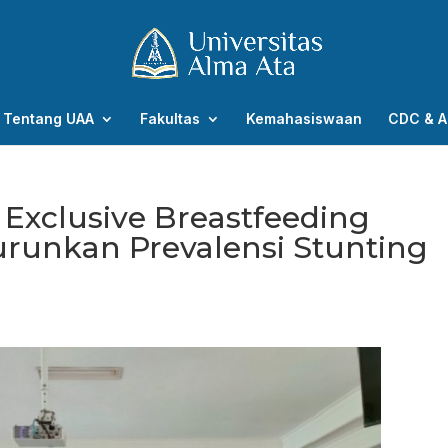
Tentang UAA
Fakultas
Kemahasiswaan
CDC & A
l Exclusive Breastfeeding
runkan Prevalensi Stunting