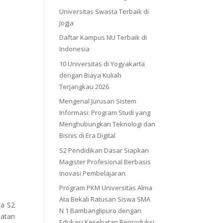
Universitas Swasta Terbaik di
Jogja
Daftar Kampus NU Terbaik di
Indonesia
10 Universitas di Yogyakarta
dengan Biaya Kuliah
Terjangkau 2026
Mengenal Jurusan Sistem
Informasi: Program Studi yang
Menghubungkan Teknologi dan
Bisnis di Era Digital
S2 Pendidikan Dasar Siapkan
Magister Profesional Berbasis
Inovasi Pembelajaran
Program PKM Universitas Alma
Ata Bekali Ratusan Siswa SMA
wa S2
N 1 Bambanglipuro dengan
iatan
Edukasi Kesehatan Reproduksi