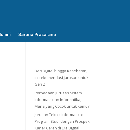
lumni
Sarana Prasarana
Dari Digital hingga Kesehatan,
ini rekomendasi jurusan untuk
Gen Z
Perbedaan Jurusan Sistem
Informasi dan Informatika,
Mana yang Cocok untuk kamu?
Jurusan Teknik Informatika:
Program Studi dengan Prospek
Karier Cerah di Era Digital