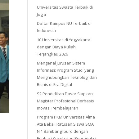
Universitas Swasta Terbaik di
Jogja
Daftar Kampus NU Terbaik di
Indonesia
10 Universitas di Yogyakarta
dengan Biaya Kuliah
Terjangkau 2026
Mengenal Jurusan Sistem
Informasi: Program Studi yang
Menghubungkan Teknologi dan
Bisnis di Era Digital
S2 Pendidikan Dasar Siapkan
Magister Profesional Berbasis
Inovasi Pembelajaran
Program PKM Universitas Alma
Ata Bekali Ratusan Siswa SMA
N 1 Bambanglipuro dengan
Edukasi Kesehatan Reproduksi