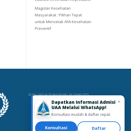
Magister Kesehatan
Masyarakat : Pilihan Tepat
untuk Mencetak Ahli Kesehatan
Preventif
SCAN UNTUK TERHUBUNG KE PMB 2025
×
Dapatkan Informasi Admisi
UAA Melalui WhatsApp!
Konsultasi mudah & daftar cepat.
Konsultasi
Daftar