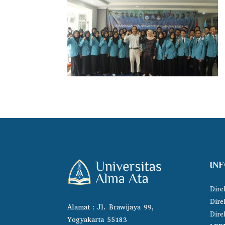
IN
Dire
Dire
Alamat : Jl. Brawijaya 99,
Dire
Yogyakarta 55183