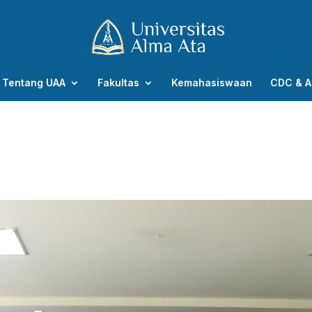
Tentang UAA
Fakultas
Kemahasiswaan
CDC & A