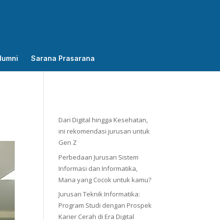
lumni
Sarana Prasarana
Dari Digital hingga Kesehatan,
ini rekomendasi jurusan untuk
Gen Z
Perbedaan Jurusan Sistem
Informasi dan Informatika,
Mana yang Cocok untuk kamu?
Jurusan Teknik Informatika:
Program Studi dengan Prospek
Karier Cerah di Era Digital