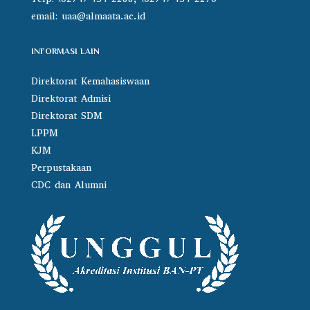
email:
uaa@almaata.ac.id
INFORMASI LAIN
Direktorat Kemahasiswaan
Direktorat Admisi
Direktorat SDM
LPPM
KJM
Perpustakaan
CDC dan Alumni