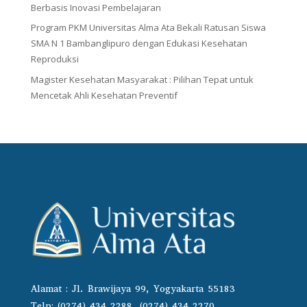
Berbasis Inovasi Pembelajaran
Program PKM Universitas Alma Ata Bekali Ratusan Siswa
SMA N 1 Bambanglipuro dengan Edukasi Kesehatan
Reproduksi
Magister Kesehatan Masyarakat : Pilihan Tepat untuk
Mencetak Ahli Kesehatan Preventif
Alamat : Jl. Brawijaya 99, Yogyakarta 55183
Telp: (0274) 434 2288, (0274) 434 2270