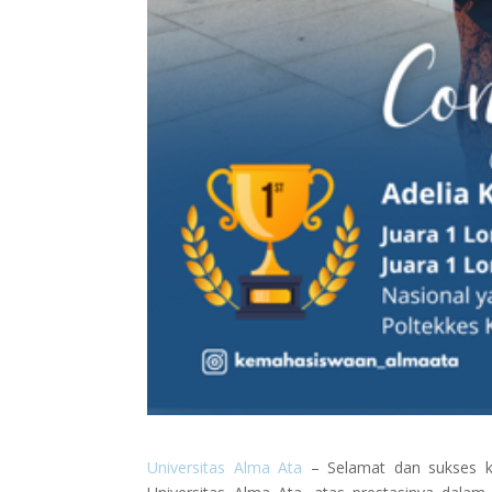
Universitas Alma Ata
– Selamat dan sukses 