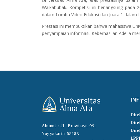
Universitas Alma Ata, atas prestasinya dal
Waikabubak. Kompetisi ini berlangsung pada 
dalam Lomba Video Edukasi dan Juara 1 dalam 
Prestasi ini membuktikan bahwa mahasiswa Unive
penyampaian informasi. Keberhasilan Adelia menj
IN
Dire
Dire
Alamat : Jl. Brawijaya 99,
Dire
Yogyakarta 55183
LPP