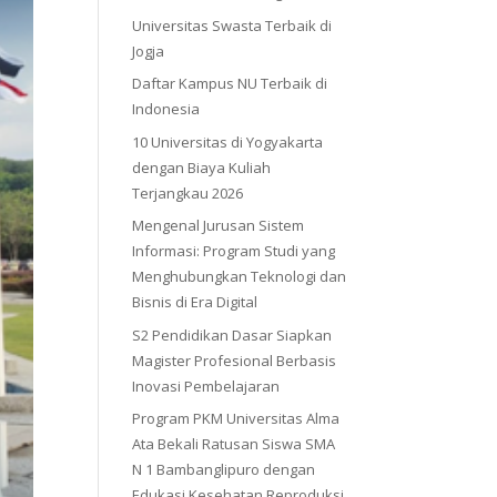
Universitas Swasta Terbaik di
Jogja
Daftar Kampus NU Terbaik di
Indonesia
10 Universitas di Yogyakarta
dengan Biaya Kuliah
Terjangkau 2026
Mengenal Jurusan Sistem
Informasi: Program Studi yang
Menghubungkan Teknologi dan
Bisnis di Era Digital
S2 Pendidikan Dasar Siapkan
Magister Profesional Berbasis
Inovasi Pembelajaran
Program PKM Universitas Alma
Ata Bekali Ratusan Siswa SMA
N 1 Bambanglipuro dengan
Edukasi Kesehatan Reproduksi