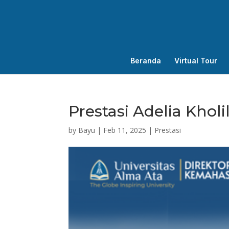
Beranda
Virtual Tour
Prestasi Adelia Khol
by
Bayu
|
Feb 11, 2025
|
Prestasi