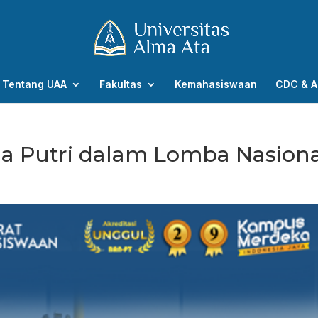
Tentang UAA
Fakultas
Kemahasiswaan
CDC & A
ila Putri dalam Lomba Nasion