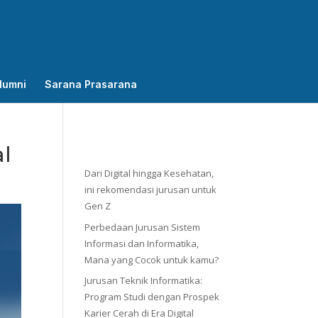
lumni
Sarana Prasarana
al
Dari Digital hingga Kesehatan,
ini rekomendasi jurusan untuk
Gen Z
Perbedaan Jurusan Sistem
Informasi dan Informatika,
Mana yang Cocok untuk kamu?
Jurusan Teknik Informatika:
Program Studi dengan Prospek
Karier Cerah di Era Digital