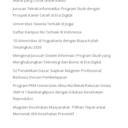
Mana yang Cocok untuk kamu?
Jurusan Teknik Informatika: Program Studi dengan
Prospek Karier Cerah di Era Digital
Universitas Swasta Terbaik di Jogja
Daftar Kampus NU Terbaik di Indonesia
10 Universitas di Yogyakarta dengan Biaya Kuliah
Terjangkau 2026
Mengenal Jurusan Sistem Informasi: Program Studi yang
Menghubungkan Teknologi dan Bisnis di Era Digital
S2 Pendidikan Dasar Siapkan Magister Profesional
Berbasis Inovasi Pembelajaran
Program PKM Universitas Alma Ata Bekali Ratusan Siswa
SMA N 1 Bambanglipuro dengan Edukasi Kesehatan
Reproduksi
Magister Kesehatan Masyarakat : Pilihan Tepat untuk
Mencetak Ahli Kesehatan Preventif