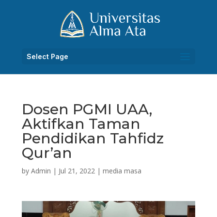
Select Page
Dosen PGMI UAA,
Aktifkan Taman
Pendidikan Tahfidz
Qur’an
by
Admin
|
Jul 21, 2022
|
media masa