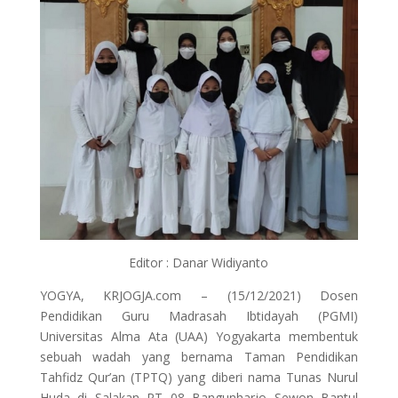
Editor : Danar Widiyanto
YOGYA, KRJOGJA.com – (15/12/2021) Dosen
Pendidikan Guru Madrasah Ibtidayah (PGMI)
Universitas Alma Ata (UAA) Yogyakarta membentuk
sebuah wadah yang bernama Taman Pendidikan
Tahfidz Qur’an (TPTQ) yang diberi nama Tunas Nurul
Huda di Salakan RT 08 Bangunharjo Sewon Bantul