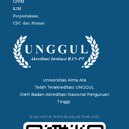
LPPM
KJM
Perpustakaan
CDC dan Alumni
Universitas Alma Ata
Telah Terakreditasi UNGGUL
Oleh
Badan Akreditasi Nasional Perguruan
Tinggi.
SCAN UNTUK TERHUBUNG KE PMB 2025