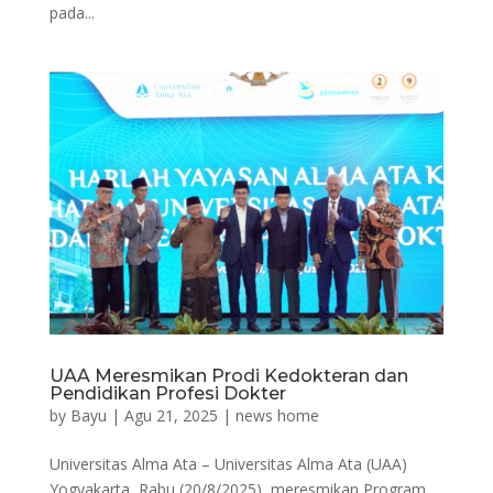
pada...
UAA Meresmikan Prodi Kedokteran dan
Pendidikan Profesi Dokter
by
Bayu
|
Agu 21, 2025
|
news home
Universitas Alma Ata – Universitas Alma Ata (UAA)
Yogyakarta, Rabu (20/8/2025), meresmikan Program