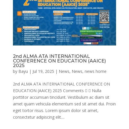
2nd ALMA ATA INTERNATIONAL
CONFERENCE ON EDUCATION (AAICE)
2025
by
Bayu
|
Jul 19, 2025
|
News
,
News
,
news home
2nd ALMA ATA INTERNATIONAL CONFERENCE ON
EDUCATION (AAICE) 2025 Comments   Nulla
porttitor accumsan tincidunt. Vestibulum ac diam sit
amet quam vehicula elementum sed sit amet dui. Proin
eget tortor risus. Lorem ipsum dolor sit amet,
consectetur adipiscing elit....