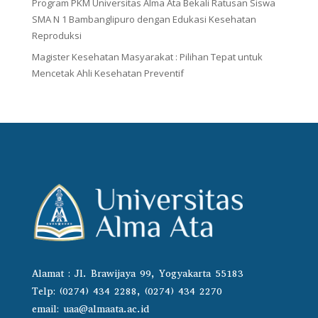
Program PKM Universitas Alma Ata Bekali Ratusan Siswa
SMA N 1 Bambanglipuro dengan Edukasi Kesehatan
Reproduksi
Magister Kesehatan Masyarakat : Pilihan Tepat untuk
Mencetak Ahli Kesehatan Preventif
Alamat : Jl. Brawijaya 99, Yogyakarta 55183
Telp: (0274) 434 2288, (0274) 434 2270
email:
uaa@almaata.ac.id