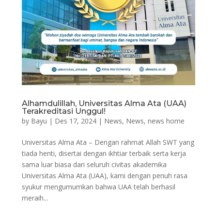
Alhamdulillah, Universitas Alma Ata (UAA)
Terakreditasi Unggul!
by
Bayu
|
Des 17, 2024
|
News
,
News
,
news home
Universitas Alma Ata – Dengan rahmat Allah SWT yang
tiada henti, disertai dengan ikhtiar terbaik serta kerja
sama luar biasa dari seluruh civitas akademika
Universitas Alma Ata (UAA), kami dengan penuh rasa
syukur mengumumkan bahwa UAA telah berhasil
meraih...