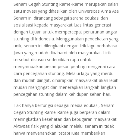
Senam Cegah Stunting Rame-Rame merupakan salah
satu inovasi yang dihasilkan oleh Universitas Alma Ata.
Senam ini dirancang sebagai sarana edukasi dan
sosialisasi kepada masyarakat luas lintas generasi
dengan tujuan untuk mempercepat penurunan angka
stunting di Indonesia. Menggunakan pendekatan yang
unik, senam ini dilengkapi dengan lirik lagu berbahasa
Jawa yang mudah dipahami oleh masyarakat. Lirik
tersebut disusun sedemikian rupa untuk
menyampaikan pesan-pesan penting mengenai cara-
cara pencegahan stunting. Melalui lagu yang merdu
dan mudah diingat, diharapkan masyarakat akan lebih
mudah mengingat dan menerapkan langkah-langkah
pencegahan stunting dalam kehidupan sehari-hari.
Tak hanya berfungsi sebagai media edukasi, Senam
Cegah Stunting Rame-Rame juga berperan dalam
meningkatkan kesehatan dan kebugaran masyarakat.
Aktivitas fisik yang dilakukan melalui senam ini tidak
hanya menyenangkan, tetapi juga memberikan