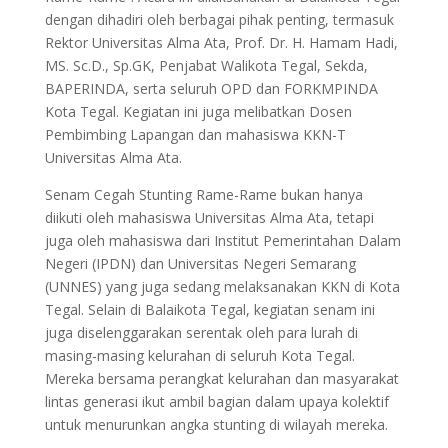
dengan dihadiri oleh berbagai pihak penting, termasuk
Rektor Universitas Alma Ata, Prof. Dr. H. Hamam Hadi,
MS. Sc.D., Sp.GK, Penjabat Walikota Tegal, Sekda,
BAPERINDA, serta seluruh OPD dan FORKMPINDA
Kota Tegal. Kegiatan ini juga melibatkan Dosen
Pembimbing Lapangan dan mahasiswa KKN-T
Universitas Alma Ata.
Senam Cegah Stunting Rame-Rame bukan hanya
diikuti oleh mahasiswa Universitas Alma Ata, tetapi
juga oleh mahasiswa dari Institut Pemerintahan Dalam
Negeri (IPDN) dan Universitas Negeri Semarang
(UNNES) yang juga sedang melaksanakan KKN di Kota
Tegal. Selain di Balaikota Tegal, kegiatan senam ini
juga diselenggarakan serentak oleh para lurah di
masing-masing kelurahan di seluruh Kota Tegal.
Mereka bersama perangkat kelurahan dan masyarakat
lintas generasi ikut ambil bagian dalam upaya kolektif
untuk menurunkan angka stunting di wilayah mereka.