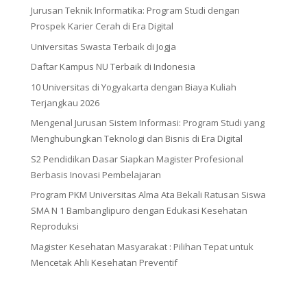
Jurusan Teknik Informatika: Program Studi dengan
Prospek Karier Cerah di Era Digital
Universitas Swasta Terbaik di Jogja
Daftar Kampus NU Terbaik di Indonesia
10 Universitas di Yogyakarta dengan Biaya Kuliah
Terjangkau 2026
Mengenal Jurusan Sistem Informasi: Program Studi yang
Menghubungkan Teknologi dan Bisnis di Era Digital
S2 Pendidikan Dasar Siapkan Magister Profesional
Berbasis Inovasi Pembelajaran
Program PKM Universitas Alma Ata Bekali Ratusan Siswa
SMA N 1 Bambanglipuro dengan Edukasi Kesehatan
Reproduksi
Magister Kesehatan Masyarakat : Pilihan Tepat untuk
Mencetak Ahli Kesehatan Preventif