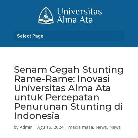
Select Page
Senam Cegah Stunting
Rame-Rame: Inovasi
Universitas Alma Ata
untuk Percepatan
Penurunan Stunting di
Indonesia
by
Admin
|
Agu 16, 2024
|
media masa
,
News
,
News