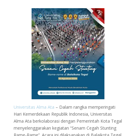
Universitas Alma Ata
– Dalam rangka memperingati
Hari Kemerdekaan Republik Indonesia, Universitas
Alma Ata berkolaborasi dengan Pemerintah Kota Tegal
menyelenggarakan kegiatan “Senam Cegah Stunting
Rame-Rame”. Acara ini dilaksanakan di Balaikota Tegal