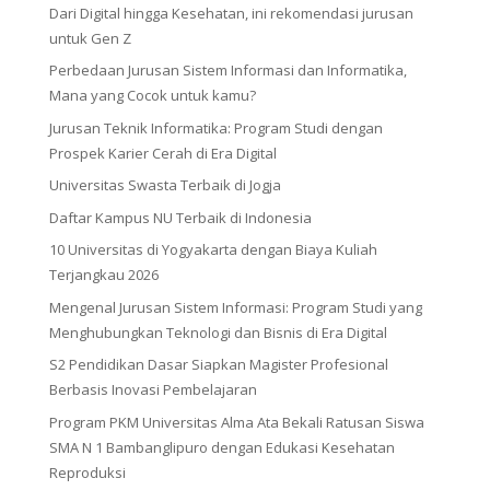
Dari Digital hingga Kesehatan, ini rekomendasi jurusan
untuk Gen Z
Perbedaan Jurusan Sistem Informasi dan Informatika,
Mana yang Cocok untuk kamu?
Jurusan Teknik Informatika: Program Studi dengan
Prospek Karier Cerah di Era Digital
Universitas Swasta Terbaik di Jogja
Daftar Kampus NU Terbaik di Indonesia
10 Universitas di Yogyakarta dengan Biaya Kuliah
Terjangkau 2026
Mengenal Jurusan Sistem Informasi: Program Studi yang
Menghubungkan Teknologi dan Bisnis di Era Digital
S2 Pendidikan Dasar Siapkan Magister Profesional
Berbasis Inovasi Pembelajaran
Program PKM Universitas Alma Ata Bekali Ratusan Siswa
SMA N 1 Bambanglipuro dengan Edukasi Kesehatan
Reproduksi