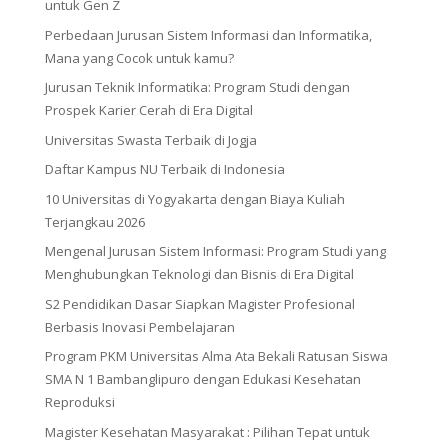
untuk Gen Z
Perbedaan Jurusan Sistem Informasi dan Informatika,
Mana yang Cocok untuk kamu?
Jurusan Teknik Informatika: Program Studi dengan
Prospek Karier Cerah di Era Digital
Universitas Swasta Terbaik di Jogja
Daftar Kampus NU Terbaik di Indonesia
10 Universitas di Yogyakarta dengan Biaya Kuliah
Terjangkau 2026
Mengenal Jurusan Sistem Informasi: Program Studi yang
Menghubungkan Teknologi dan Bisnis di Era Digital
S2 Pendidikan Dasar Siapkan Magister Profesional
Berbasis Inovasi Pembelajaran
Program PKM Universitas Alma Ata Bekali Ratusan Siswa
SMA N 1 Bambanglipuro dengan Edukasi Kesehatan
Reproduksi
Magister Kesehatan Masyarakat : Pilihan Tepat untuk