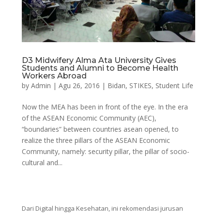
D3 Midwifery Alma Ata University Gives
Students and Alumni to Become Health
Workers Abroad
by
Admin
|
Agu 26, 2016
|
Bidan
,
STIKES
,
Student Life
Now the MEA has been in front of the eye. In the era
of the ASEAN Economic Community (AEC),
“boundaries” between countries asean opened, to
realize the three pillars of the ASEAN Economic
Community, namely: security pillar, the pillar of socio-
cultural and...
Dari Digital hingga Kesehatan, ini rekomendasi jurusan