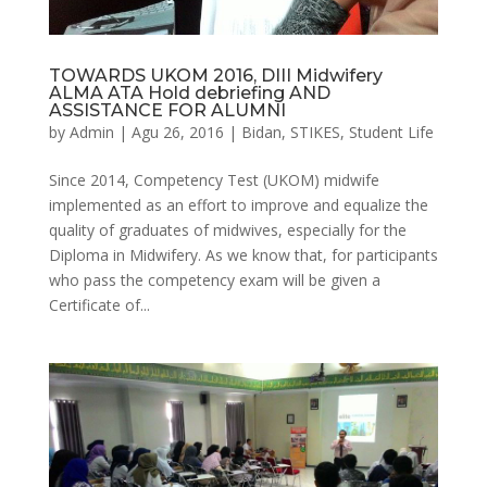
TOWARDS UKOM 2016, DIII Midwifery
ALMA ATA Hold debriefing AND
ASSISTANCE FOR ALUMNI
by
Admin
|
Agu 26, 2016
|
Bidan
,
STIKES
,
Student Life
Since 2014, Competency Test (UKOM) midwife
implemented as an effort to improve and equalize the
quality of graduates of midwives, especially for the
Diploma in Midwifery. As we know that, for participants
who pass the competency exam will be given a
Certificate of...