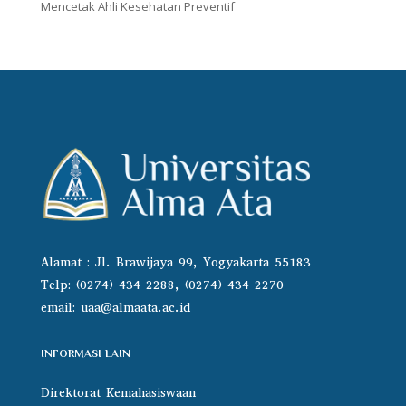
Mencetak Ahli Kesehatan Preventif
Alamat : Jl. Brawijaya 99, Yogyakarta 55183
Telp: (0274) 434 2288, (0274) 434 2270
email:
uaa@almaata.ac.id
INFORMASI LAIN
Direktorat Kemahasiswaan