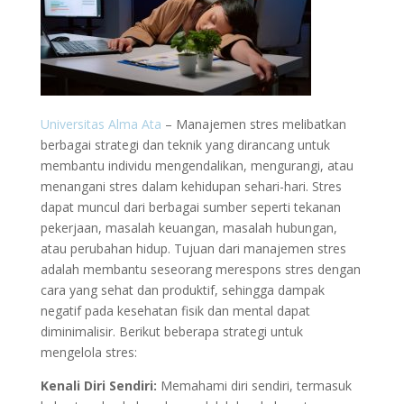
Universitas Alma Ata
– Manajemen stres melibatkan
berbagai strategi dan teknik yang dirancang untuk
membantu individu mengendalikan, mengurangi, atau
menangani stres dalam kehidupan sehari-hari. Stres
dapat muncul dari berbagai sumber seperti tekanan
pekerjaan, masalah keuangan, masalah hubungan,
atau perubahan hidup. Tujuan dari manajemen stres
adalah membantu seseorang merespons stres dengan
cara yang sehat dan produktif, sehingga dampak
negatif pada kesehatan fisik dan mental dapat
diminimalisir. Berikut beberapa strategi untuk
mengelola stres:
Kenali Diri Sendiri:
Memahami diri sendiri, termasuk