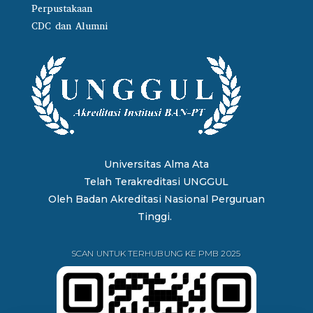
Perpustakaan
CDC dan Alumni
Universitas Alma Ata
Telah Terakreditasi UNGGUL
Oleh
Badan Akreditasi Nasional Perguruan
Tinggi.
SCAN UNTUK TERHUBUNG KE PMB 2025