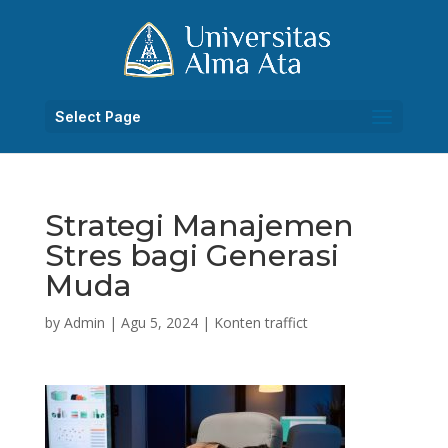
Select Page
Strategi Manajemen
Stres bagi Generasi
Muda
by
Admin
|
Agu 5, 2024
|
Konten traffict