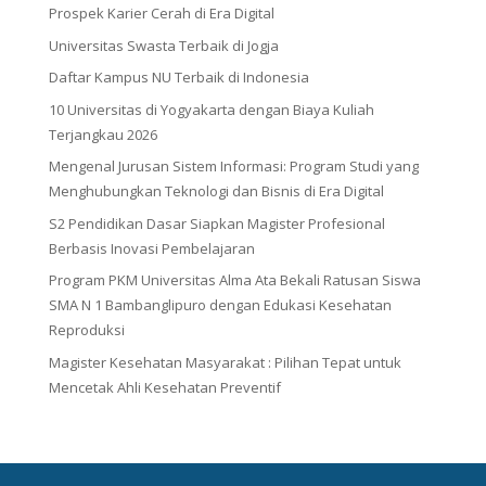
Prospek Karier Cerah di Era Digital
Universitas Swasta Terbaik di Jogja
Daftar Kampus NU Terbaik di Indonesia
10 Universitas di Yogyakarta dengan Biaya Kuliah
Terjangkau 2026
Mengenal Jurusan Sistem Informasi: Program Studi yang
Menghubungkan Teknologi dan Bisnis di Era Digital
S2 Pendidikan Dasar Siapkan Magister Profesional
Berbasis Inovasi Pembelajaran
Program PKM Universitas Alma Ata Bekali Ratusan Siswa
SMA N 1 Bambanglipuro dengan Edukasi Kesehatan
Reproduksi
Magister Kesehatan Masyarakat : Pilihan Tepat untuk
Mencetak Ahli Kesehatan Preventif