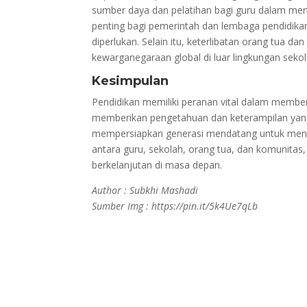
sumber daya dan pelatihan bagi guru dalam meng
penting bagi pemerintah dan lembaga pendidik
diperlukan. Selain itu, keterlibatan orang tua 
kewarganegaraan global di luar lingkungan sekol
Kesimpulan
Pendidikan memiliki peranan vital dalam memben
memberikan pengetahuan dan keterampilan yang
mempersiapkan generasi mendatang untuk menja
antara guru, sekolah, orang tua, dan komunitas,
berkelanjutan di masa depan.
Author : Subkhi Mashadi
Sumber Img : https://pin.it/5k4Ue7qLb