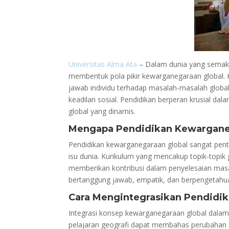
Universitas Alma Ata
– Dalam dunia yang semaki
membentuk pola pikir kewarganegaraan global
jawab individu terhadap masalah-masalah global
keadilan sosial. Pendidikan berperan krusial da
global yang dinamis.
Mengapa Pendidikan Kewarganeg
Pendidikan kewarganegaraan global sangat penti
isu dunia. Kurikulum yang mencakup topik-topi
memberikan kontribusi dalam penyelesaian masa
bertanggung jawab, empatik, dan berpengetahua
Cara Mengintegrasikan Pendidi
Integrasi konsep kewarganegaraan global dalam 
pelajaran geografi dapat membahas perubahan ik