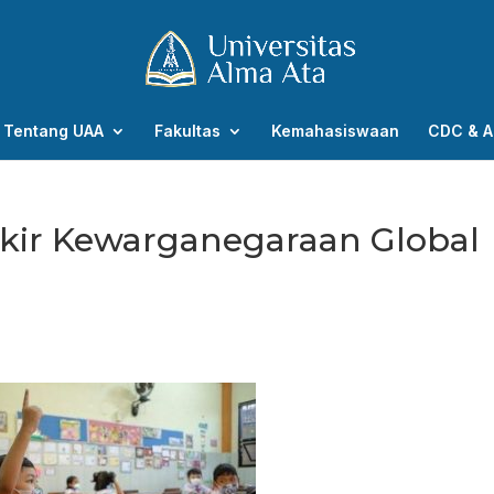
Tentang UAA
Fakultas
Kemahasiswaan
CDC & A
ir Kewarganegaraan Global