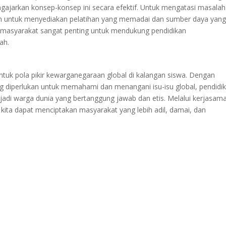
ajarkan konsep-konsep ini secara efektif. Untuk mengatasi masalah 
an untuk menyediakan pelatihan yang memadai dan sumber daya yan
dan masyarakat sangat penting untuk mendukung pendidikan
ah.
tuk pola pikir kewarganegaraan global di kalangan siswa. Dengan
 diperlukan untuk memahami dan menangani isu-isu global, pendidi
di warga dunia yang bertanggung jawab dan etis. Melalui kerjasam
 kita dapat menciptakan masyarakat yang lebih adil, damai, dan