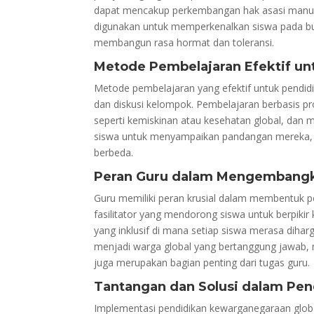
dapat mencakup perkembangan hak asasi manusia
digunakan untuk memperkenalkan siswa pada bu
membangun rasa hormat dan toleransi.
Metode Pembelajaran Efektif un
Metode pembelajaran yang efektif untuk pendid
dan diskusi kelompok. Pembelajaran berbasis pr
seperti kemiskinan atau kesehatan global, dan 
siswa untuk menyampaikan pandangan mereka, m
berbeda.
Peran Guru dalam Mengembangk
Guru memiliki peran krusial dalam membentuk po
fasilitator yang mendorong siswa untuk berpikir k
yang inklusif di mana setiap siswa merasa diha
menjadi warga global yang bertanggung jawab, m
juga merupakan bagian penting dari tugas guru.
Tantangan dan Solusi dalam Pe
Implementasi pendidikan kewarganegaraan globa