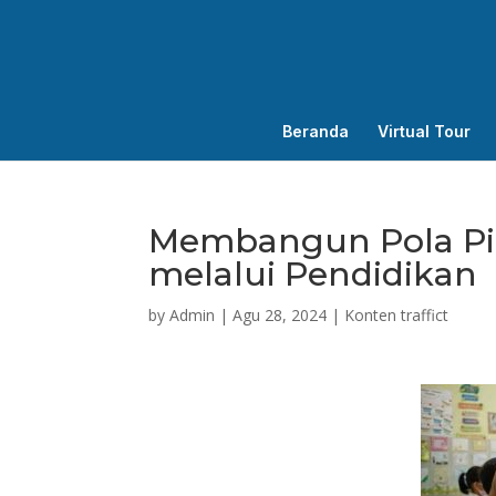
Beranda
Virtual Tour
Membangun Pola Pik
melalui Pendidikan
by
Admin
|
Agu 28, 2024
|
Konten traffict