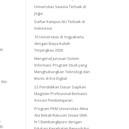
Universitas Swasta Terbaik di
Jogja
Daftar Kampus NU Terbaik di
Indonesia
10 Universitas di Yogyakarta
dengan Biaya Kuliah
an
Terjangkau 2026
Mengenal Jurusan Sistem
Informasi: Program Studi yang
Menghubungkan Teknologi dan
Bisnis di Era Digital
 isu-
S2 Pendidikan Dasar Siapkan
Magister Profesional Berbasis
Inovasi Pembelajaran
Program PKM Universitas Alma
Ata Bekali Ratusan Siswa SMA
,
N 1 Bambanglipuro dengan
ah
Edukasi Kesehatan Reproduksi