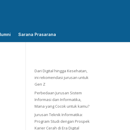
lumni
Sarana Prasarana
Dari Digital hingga Kesehatan,
ini rekomendasi jurusan untuk
Gen Z
Perbedaan Jurusan Sistem
Informasi dan Informatika,
Mana yang Cocok untuk kamu?
Jurusan Teknik Informatika:
Program Studi dengan Prospek
Karier Cerah di Era Digital