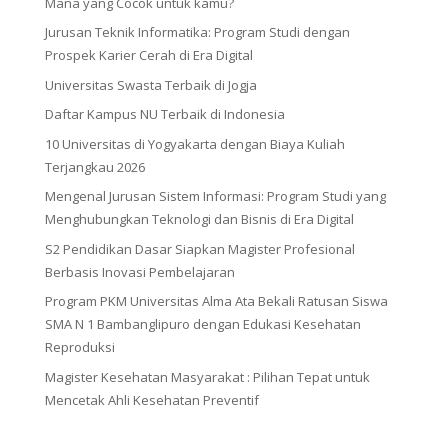
Mana yang Cocok untuk kamu?
Jurusan Teknik Informatika: Program Studi dengan
Prospek Karier Cerah di Era Digital
Universitas Swasta Terbaik di Jogja
Daftar Kampus NU Terbaik di Indonesia
10 Universitas di Yogyakarta dengan Biaya Kuliah
Terjangkau 2026
Mengenal Jurusan Sistem Informasi: Program Studi yang
Menghubungkan Teknologi dan Bisnis di Era Digital
S2 Pendidikan Dasar Siapkan Magister Profesional
Berbasis Inovasi Pembelajaran
Program PKM Universitas Alma Ata Bekali Ratusan Siswa
SMA N 1 Bambanglipuro dengan Edukasi Kesehatan
Reproduksi
Magister Kesehatan Masyarakat : Pilihan Tepat untuk
Mencetak Ahli Kesehatan Preventif