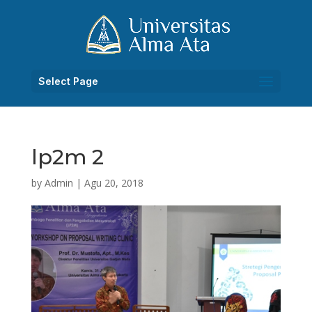
Select Page
lp2m 2
by
Admin
|
Agu 20, 2018