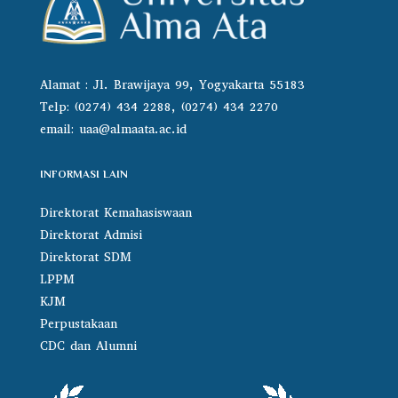
Alamat : Jl. Brawijaya 99, Yogyakarta 55183
Telp: (0274) 434 2288, (0274) 434 2270
email:
uaa@almaata.ac.id
INFORMASI LAIN
Direktorat Kemahasiswaan
Direktorat Admisi
Direktorat SDM
LPPM
KJM
Perpustakaan
CDC dan Alumni