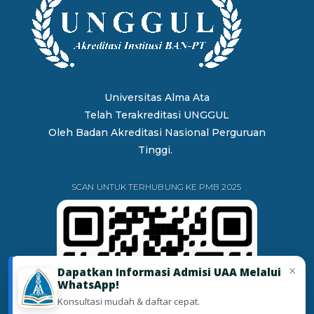
Universitas Alma Ata
Telah Terakreditasi UNGGUL
Oleh
Badan Akreditasi Nasional Perguruan
Tinggi.
SCAN UNTUK TERHUBUNG KE PMB 2025
×
Dapatkan Informasi Admisi UAA Melalui
WhatsApp!
Konsultasi mudah & daftar cepat.