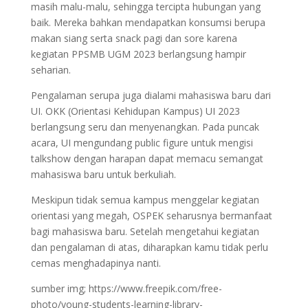
masih malu-malu, sehingga tercipta hubungan yang
baik. Mereka bahkan mendapatkan konsumsi berupa
makan siang serta snack pagi dan sore karena
kegiatan PPSMB UGM 2023 berlangsung hampir
seharian.
Pengalaman serupa juga dialami mahasiswa baru dari
UI. OKK (Orientasi Kehidupan Kampus) UI 2023
berlangsung seru dan menyenangkan. Pada puncak
acara, UI mengundang public figure untuk mengisi
talkshow dengan harapan dapat memacu semangat
mahasiswa baru untuk berkuliah.
Meskipun tidak semua kampus menggelar kegiatan
orientasi yang megah, OSPEK seharusnya bermanfaat
bagi mahasiswa baru. Setelah mengetahui kegiatan
dan pengalaman di atas, diharapkan kamu tidak perlu
cemas menghadapinya nanti.
sumber img; https://www.freepik.com/free-
photo/young-students-learning-library-