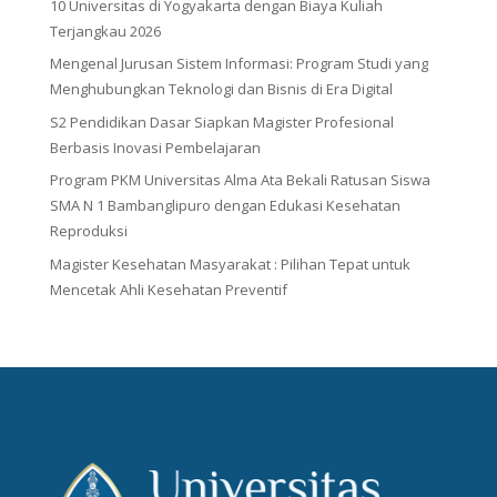
10 Universitas di Yogyakarta dengan Biaya Kuliah
Terjangkau 2026
Mengenal Jurusan Sistem Informasi: Program Studi yang
Menghubungkan Teknologi dan Bisnis di Era Digital
S2 Pendidikan Dasar Siapkan Magister Profesional
Berbasis Inovasi Pembelajaran
Program PKM Universitas Alma Ata Bekali Ratusan Siswa
SMA N 1 Bambanglipuro dengan Edukasi Kesehatan
Reproduksi
Magister Kesehatan Masyarakat : Pilihan Tepat untuk
Mencetak Ahli Kesehatan Preventif