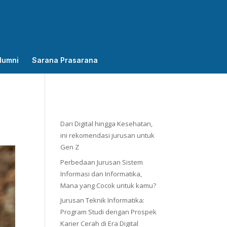
lumni
Sarana Prasarana
Dari Digital hingga Kesehatan,
ini rekomendasi jurusan untuk
Gen Z
Perbedaan Jurusan Sistem
Informasi dan Informatika,
Mana yang Cocok untuk kamu?
Jurusan Teknik Informatika:
Program Studi dengan Prospek
Karier Cerah di Era Digital