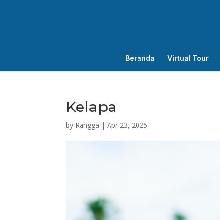
Beranda
Virtual Tour
Kelapa
by
Rangga
|
Apr 23, 2025