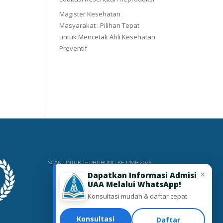
Magister Kesehatan
Masyarakat : Pilihan Tepat
untuk Mencetak Ahli Kesehatan
Preventif
SCAN UNTUK TERHUBUNG KE PMB 2025
×
Dapatkan Informasi Admisi
UAA Melalui WhatsApp!
Konsultasi mudah & daftar cepat.
Konsultasi
Daftar