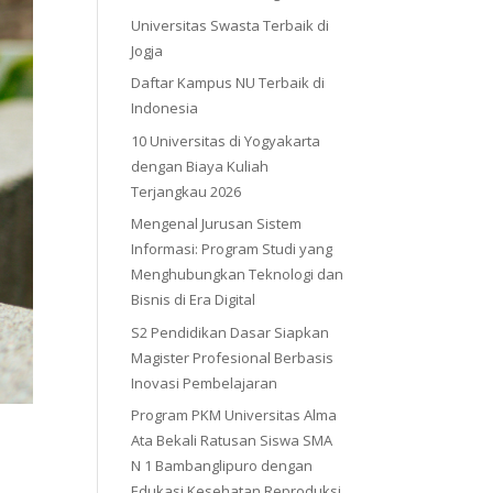
Universitas Swasta Terbaik di
Jogja
Daftar Kampus NU Terbaik di
Indonesia
10 Universitas di Yogyakarta
dengan Biaya Kuliah
Terjangkau 2026
Mengenal Jurusan Sistem
Informasi: Program Studi yang
Menghubungkan Teknologi dan
Bisnis di Era Digital
S2 Pendidikan Dasar Siapkan
Magister Profesional Berbasis
Inovasi Pembelajaran
Program PKM Universitas Alma
Ata Bekali Ratusan Siswa SMA
N 1 Bambanglipuro dengan
Edukasi Kesehatan Reproduksi