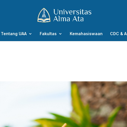
Tentang UAA
Fakultas
Kemahasiswaan
CDC & A