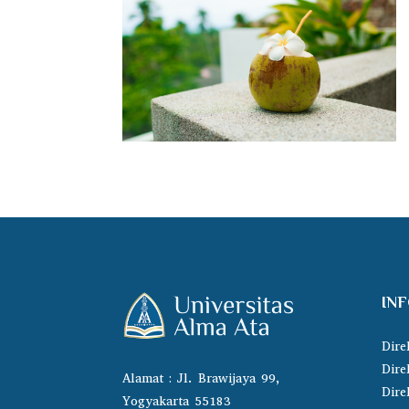
IN
Dire
Dire
Alamat : Jl. Brawijaya 99,
Dire
Yogyakarta 55183