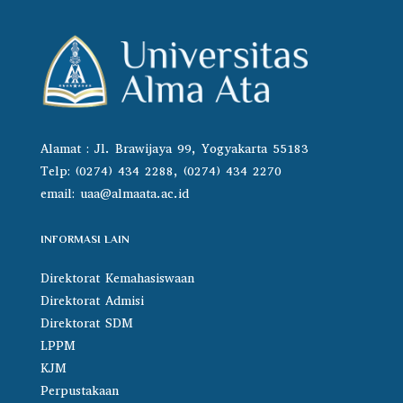
Alamat : Jl. Brawijaya 99, Yogyakarta 55183
Telp: (0274) 434 2288, (0274) 434 2270
email:
uaa@almaata.ac.id
INFORMASI LAIN
Direktorat Kemahasiswaan
Direktorat Admisi
Direktorat SDM
LPPM
KJM
Perpustakaan