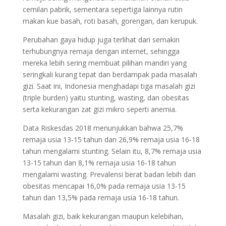
cemilan pabrik, sementara sepertiga lainnya rutin
makan kue basah, roti basah, gorengan, dan kerupuk.
Perubahan gaya hidup juga terlihat dari semakin
terhubungnya remaja dengan internet, sehingga
mereka lebih sering membuat pilihan mandiri yang
seringkali kurang tepat dan berdampak pada masalah
gizi. Saat ini, Indonesia menghadapi tiga masalah gizi
(triple burden) yaitu stunting, wasting, dan obesitas
serta kekurangan zat gizi mikro seperti anemia.
Data Riskesdas 2018 menunjukkan bahwa 25,7%
remaja usia 13-15 tahun dan 26,9% remaja usia 16-18
tahun mengalami stunting. Selain itu, 8,7% remaja usia
13-15 tahun dan 8,1% remaja usia 16-18 tahun
mengalami wasting. Prevalensi berat badan lebih dan
obesitas mencapai 16,0% pada remaja usia 13-15
tahun dan 13,5% pada remaja usia 16-18 tahun.
Masalah gizi, baik kekurangan maupun kelebihan,