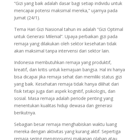
“Gizi yang baik adalah dasar bagi setiap individu untuk
mencapai potensi maksimal mereka,” ujarnya pada
Jumat (24/1).
Tema Hari Gizi Nasional tahun ini adalah “Gizi Optimal
untuk Generasi Milenial”. Upaya perbaikan gizi pada
remaja yang dilakukan oleh sektor kesehatan tidak
akan maksimal tanpa intervensi dari sektor lain.
Indonesia membutuhkan remaja yang produktif,
kreatif, dan kritis untuk kemajuan bangsa. Hal ini hanya
bisa dicapai jika remaja sehat dan memiliki status gizi
yang baik. Kesehatan remaja tidak hanya dilihat dari
fisik tetapi juga dari aspek kognitif, psikologis, dan
sosial. Masa remaja adalah periode penting yang
menentukan kualitas hidup dewasa dan generasi
berikutnya.
Sebagian besar remaja menghabiskan waktu luang
mereka dengan aktivitas yang kurang aktif. Sepertiga
remaja sering mengonsumsi makanan olahan atau