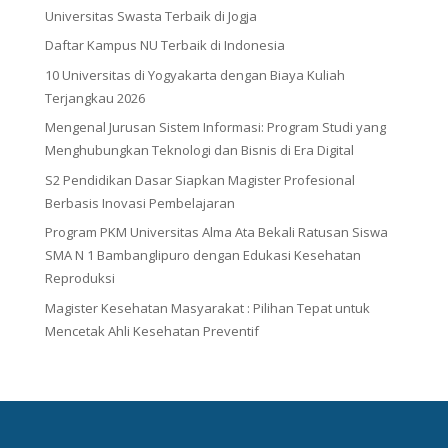
Universitas Swasta Terbaik di Jogja
Daftar Kampus NU Terbaik di Indonesia
10 Universitas di Yogyakarta dengan Biaya Kuliah
Terjangkau 2026
Mengenal Jurusan Sistem Informasi: Program Studi yang
Menghubungkan Teknologi dan Bisnis di Era Digital
S2 Pendidikan Dasar Siapkan Magister Profesional
Berbasis Inovasi Pembelajaran
Program PKM Universitas Alma Ata Bekali Ratusan Siswa
SMA N 1 Bambanglipuro dengan Edukasi Kesehatan
Reproduksi
Magister Kesehatan Masyarakat : Pilihan Tepat untuk
Mencetak Ahli Kesehatan Preventif