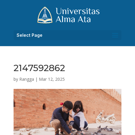
Select Page
2147592862
by
Rangga
|
Mar 12, 2025