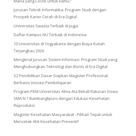
Mana yang Cocok untuk kamu?
Jurusan Teknik Informatika: Program Studi dengan
Prospek Karier Cerah di Era Digital
Universitas Swasta Terbaik di Jogja
Daftar Kampus NU Terbaik di Indonesia
10 Universitas di Yogyakarta dengan Biaya Kuliah
Terjangkau 2026
Mengenal Jurusan Sistem Informasi: Program Studi yang
Menghubungkan Teknologi dan Bisnis di Era Digital
S2 Pendidikan Dasar Siapkan Magister Profesional
Berbasis Inovasi Pembelajaran
Program PKM Universitas Alma Ata Bekali Ratusan Siswa
SMA N 1 Bambanglipuro dengan Edukasi Kesehatan
Reproduksi
Magister Kesehatan Masyarakat : Pilihan Tepat untuk
Mencetak Ahli Kesehatan Preventif