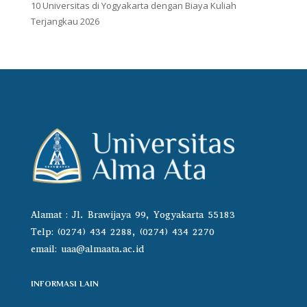
10 Universitas di Yogyakarta dengan Biaya Kuliah
Terjangkau 2026
Alamat : Jl. Brawijaya 99, Yogyakarta 55183
Telp: (0274) 434 2288, (0274) 434 2270
email:
uaa@almaata.ac.id
INFORMASI LAIN