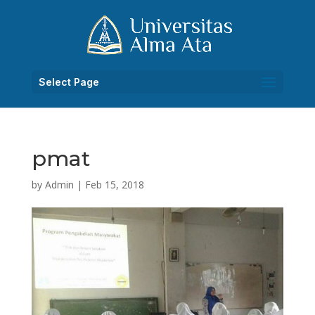
Select Page
pmat
by
Admin
|
Feb 15, 2018