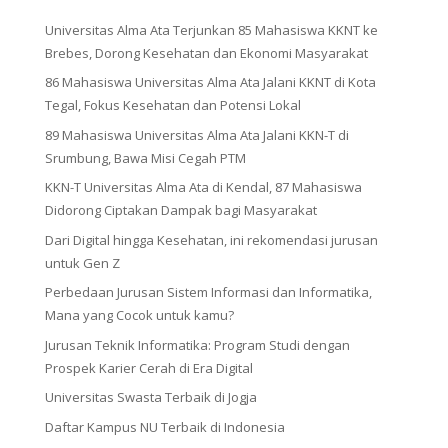
Universitas Alma Ata Terjunkan 85 Mahasiswa KKNT ke
Brebes, Dorong Kesehatan dan Ekonomi Masyarakat
86 Mahasiswa Universitas Alma Ata Jalani KKNT di Kota
Tegal, Fokus Kesehatan dan Potensi Lokal
89 Mahasiswa Universitas Alma Ata Jalani KKN-T di
Srumbung, Bawa Misi Cegah PTM
KKN-T Universitas Alma Ata di Kendal, 87 Mahasiswa
Didorong Ciptakan Dampak bagi Masyarakat
Dari Digital hingga Kesehatan, ini rekomendasi jurusan
untuk Gen Z
Perbedaan Jurusan Sistem Informasi dan Informatika,
Mana yang Cocok untuk kamu?
Jurusan Teknik Informatika: Program Studi dengan
Prospek Karier Cerah di Era Digital
Universitas Swasta Terbaik di Jogja
Daftar Kampus NU Terbaik di Indonesia