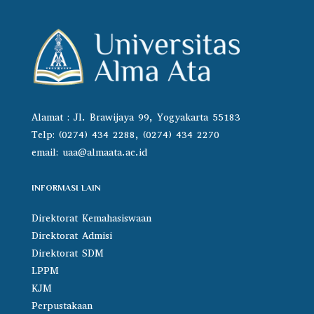
Alamat : Jl. Brawijaya 99, Yogyakarta 55183
Telp: (0274) 434 2288, (0274) 434 2270
email:
uaa@almaata.ac.id
INFORMASI LAIN
Direktorat Kemahasiswaan
Direktorat Admisi
Direktorat SDM
LPPM
KJM
Perpustakaan