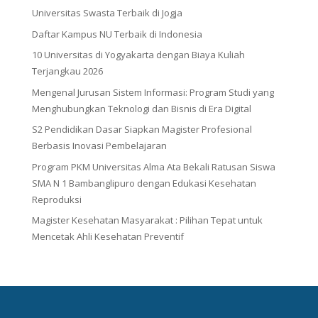
Universitas Swasta Terbaik di Jogja
Daftar Kampus NU Terbaik di Indonesia
10 Universitas di Yogyakarta dengan Biaya Kuliah
Terjangkau 2026
Mengenal Jurusan Sistem Informasi: Program Studi yang
Menghubungkan Teknologi dan Bisnis di Era Digital
S2 Pendidikan Dasar Siapkan Magister Profesional
Berbasis Inovasi Pembelajaran
Program PKM Universitas Alma Ata Bekali Ratusan Siswa
SMA N 1 Bambanglipuro dengan Edukasi Kesehatan
Reproduksi
Magister Kesehatan Masyarakat : Pilihan Tepat untuk
Mencetak Ahli Kesehatan Preventif