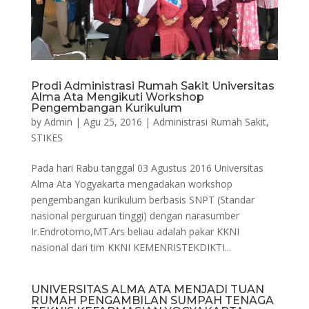
Prodi Administrasi Rumah Sakit Universitas
Alma Ata Mengikuti Workshop
Pengembangan Kurikulum
by
Admin
|
Agu 25, 2016
|
Administrasi Rumah Sakit
,
STIKES
Pada hari Rabu tanggal 03 Agustus 2016 Universitas
Alma Ata Yogyakarta mengadakan workshop
pengembangan kurikulum berbasis SNPT (Standar
nasional perguruan tinggi) dengan narasumber
Ir.Endrotomo,MT.Ars beliau adalah pakar KKNI
nasional dari tim KKNI KEMENRISTEKDIKTI...
UNIVERSITAS ALMA ATA MENJADI TUAN
RUMAH PENGAMBILAN SUMPAH TENAGA