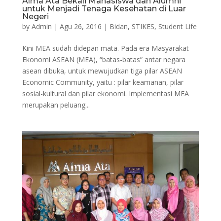
Alma Ata Bekali Mahasiswa dan Alumni
untuk Menjadi Tenaga Kesehatan di Luar
Negeri
by
Admin
|
Agu 26, 2016
|
Bidan
,
STIKES
,
Student Life
Kini MEA sudah didepan mata. Pada era Masyarakat
Ekonomi ASEAN (MEA), “batas-batas” antar negara
asean dibuka, untuk mewujudkan tiga pilar ASEAN
Economic Community, yaitu : pilar keamanan, pilar
sosial-kultural dan pilar ekonomi. Implementasi MEA
merupakan peluang...