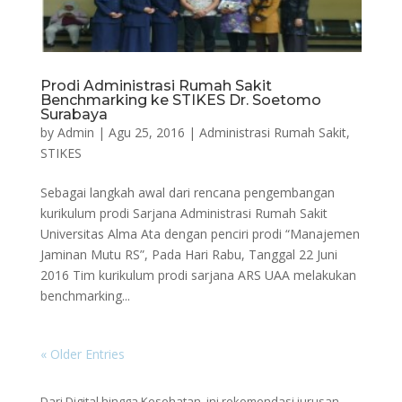
Prodi Administrasi Rumah Sakit
Benchmarking ke STIKES Dr. Soetomo
Surabaya
by
Admin
|
Agu 25, 2016
|
Administrasi Rumah Sakit
,
STIKES
Sebagai langkah awal dari rencana pengembangan
kurikulum prodi Sarjana Administrasi Rumah Sakit
Universitas Alma Ata dengan penciri prodi “Manajemen
Jaminan Mutu RS”, Pada Hari Rabu, Tanggal 22 Juni
2016 Tim kurikulum prodi sarjana ARS UAA melakukan
benchmarking...
« Older Entries
Dari Digital hingga Kesehatan, ini rekomendasi jurusan