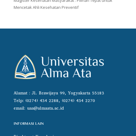
Magister Kesehatan Masyarakat : Pilihan Tepat untuk
Mencetak Ahli Kesehatan Preventif
Alamat : Jl. Brawijaya 99, Yogyakarta 55183
Telp: (0274) 434 2288, (0274) 434 2270
email:
uaa@almaata.ac.id
INFORMASI LAIN