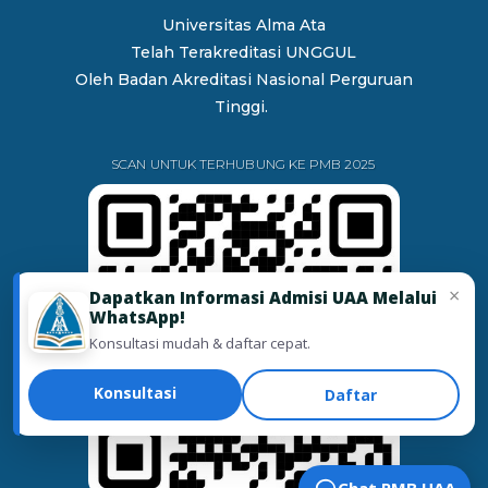
Universitas Alma Ata
Telah Terakreditasi UNGGUL
Oleh
Badan Akreditasi Nasional Perguruan
Tinggi.
SCAN UNTUK TERHUBUNG KE PMB 2025
×
Dapatkan Informasi Admisi UAA Melalui
WhatsApp!
Konsultasi mudah & daftar cepat.
Konsultasi
Daftar