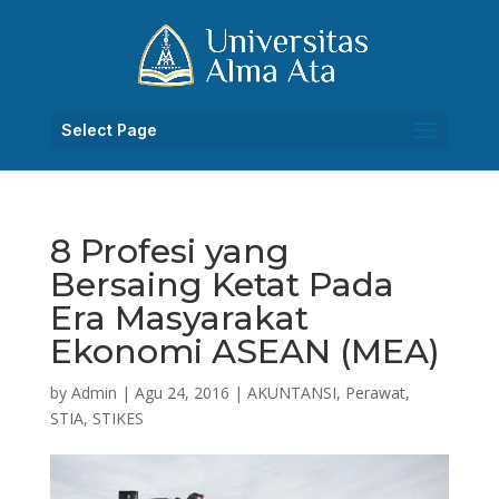
Select Page
8 Profesi yang
Bersaing Ketat Pada
Era Masyarakat
Ekonomi ASEAN (MEA)
by
Admin
|
Agu 24, 2016
|
AKUNTANSI
,
Perawat
,
STIA
,
STIKES