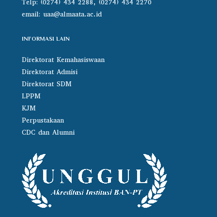
Telp: (0274) 434 2288, (0274) 434 2270
email:
uaa@almaata.ac.id
INFORMASI LAIN
Direktorat Kemahasiswaan
Direktorat Admisi
Direktorat SDM
LPPM
KJM
Perpustakaan
CDC dan Alumni