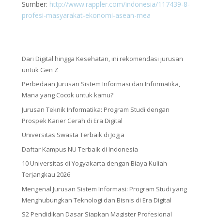
Sumber:
http://www.rappler.com/indonesia/117439-8-
profesi-masyarakat-ekonomi-asean-mea
Dari Digital hingga Kesehatan, ini rekomendasi jurusan
untuk Gen Z
Perbedaan Jurusan Sistem Informasi dan Informatika,
Mana yang Cocok untuk kamu?
Jurusan Teknik Informatika: Program Studi dengan
Prospek Karier Cerah di Era Digital
Universitas Swasta Terbaik di Jogja
Daftar Kampus NU Terbaik di Indonesia
10 Universitas di Yogyakarta dengan Biaya Kuliah
Terjangkau 2026
Mengenal Jurusan Sistem Informasi: Program Studi yang
Menghubungkan Teknologi dan Bisnis di Era Digital
S2 Pendidikan Dasar Siapkan Magister Profesional