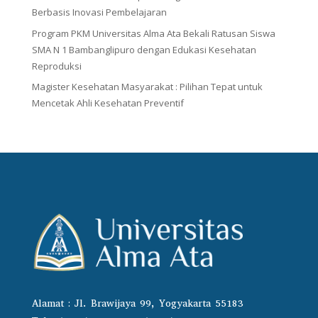
Berbasis Inovasi Pembelajaran
Program PKM Universitas Alma Ata Bekali Ratusan Siswa
SMA N 1 Bambanglipuro dengan Edukasi Kesehatan
Reproduksi
Magister Kesehatan Masyarakat : Pilihan Tepat untuk
Mencetak Ahli Kesehatan Preventif
Alamat : Jl. Brawijaya 99, Yogyakarta 55183