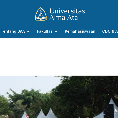
Tentang UAA
Fakultas
Kemahasiswaan
CDC & A