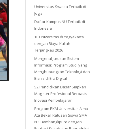
Universitas Swasta Terbaik di
Jogja
Daftar Kampus NU Terbaik di
Indonesia
10 Universitas di Yogyakarta
dengan Biaya Kuliah
Terjangkau 2026
Mengenal Jurusan Sistem
Informasi: Program Studi yang
Menghubungkan Teknologi dan
Bisnis di Era Digital
S2 Pendidikan Dasar Siapkan
Magister Profesional Berbasis
Inovasi Pembelajaran
Program PKM Universitas Alma
Ata Bekali Ratusan Siswa SMA
N 1 Bambanglipuro dengan
Edukasi Kesehatan Reproduksi