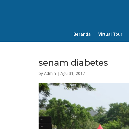
Beranda
Virtual Tour
senam diabetes
by
Admin
|
Agu 31, 2017