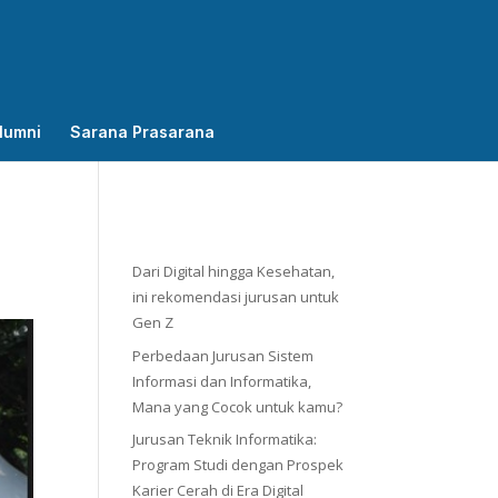
lumni
Sarana Prasarana
Dari Digital hingga Kesehatan,
ini rekomendasi jurusan untuk
Gen Z
Perbedaan Jurusan Sistem
Informasi dan Informatika,
Mana yang Cocok untuk kamu?
Jurusan Teknik Informatika:
Program Studi dengan Prospek
Karier Cerah di Era Digital