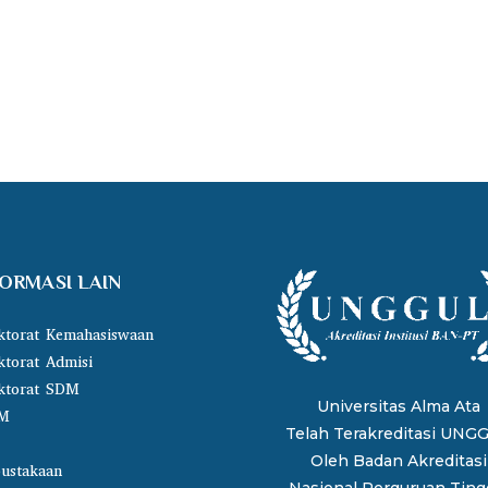
FORMASI LAIN
ktorat Kemahasiswaan
ktorat Admisi
ktorat SDM
Universitas Alma Ata
M
Telah Terakreditasi UNG
Oleh
Badan Akreditasi
ustakaan