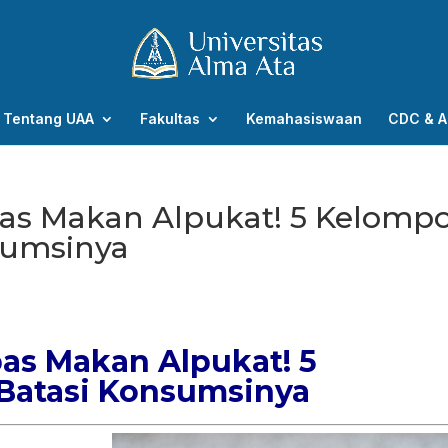
Tentang UAA
Fakultas
Kemahasiswaan
CDC & A
as Makan Alpukat! 5 Kelomp
nsumsinya
as Makan Alpukat! 5
 Batasi Konsumsinya