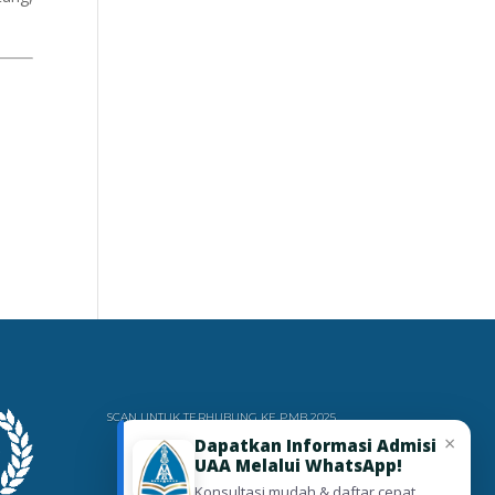
-
SCAN UNTUK TERHUBUNG KE PMB 2025
×
Dapatkan Informasi Admisi
UAA Melalui WhatsApp!
Konsultasi mudah & daftar cepat.