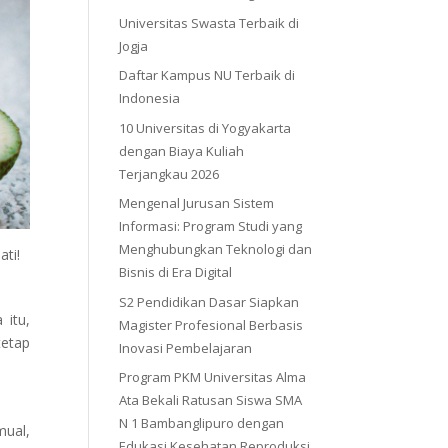
Universitas Swasta Terbaik di
Jogja
Daftar Kampus NU Terbaik di
Indonesia
10 Universitas di Yogyakarta
dengan Biaya Kuliah
Terjangkau 2026
Mengenal Jurusan Sistem
Informasi: Program Studi yang
Menghubungkan Teknologi dan
ati!
Bisnis di Era Digital
S2 Pendidikan Dasar Siapkan
 itu,
Magister Profesional Berbasis
tetap
Inovasi Pembelajaran
Program PKM Universitas Alma
Ata Bekali Ratusan Siswa SMA
N 1 Bambanglipuro dengan
mual,
Edukasi Kesehatan Reproduksi