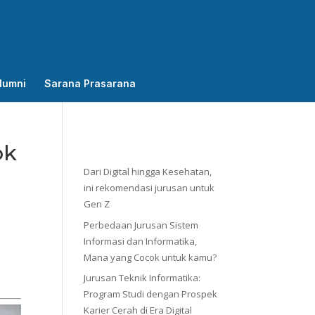
lumni
Sarana Prasarana
ok
Dari Digital hingga Kesehatan,
ini rekomendasi jurusan untuk
Gen Z
Perbedaan Jurusan Sistem
Informasi dan Informatika,
Mana yang Cocok untuk kamu?
Jurusan Teknik Informatika:
Program Studi dengan Prospek
Karier Cerah di Era Digital