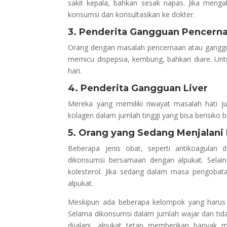
sakit kepala, bahkan sesak napas. Jika menga
konsumsi dan konsultasikan ke dokter.
3. Penderita Gangguan Pencern
Orang dengan masalah pencernaan atau ganggua
memicu dispepsia, kembung, bahkan diare. Unt
hari.
4. Penderita Gangguan Liver
Mereka yang memiliki riwayat masalah hati j
kolagen dalam jumlah tinggi yang bisa berisiko bag
5. Orang yang Sedang Menjalani
Beberapa jenis obat, seperti antikoagulan da
dikonsumsi bersamaan dengan alpukat. Selain
kolesterol. Jika sedang dalam masa pengobat
alpukat.
Meskipun ada beberapa kelompok yang harus be
Selama dikonsumsi dalam jumlah wajar dan tid
dijalani, alpukat tetap memberikan banyak