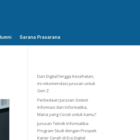
lumni
Sarana Prasarana
Dari Digital hingga Kesehatan,
ini rekomendasi jurusan untuk
Gen Z
Perbedaan Jurusan Sistem
Informasi dan Informatika,
Mana yang Cocok untuk kamu?
Jurusan Teknik Informatika:
Program Studi dengan Prospek
Karier Cerah di Era Digital