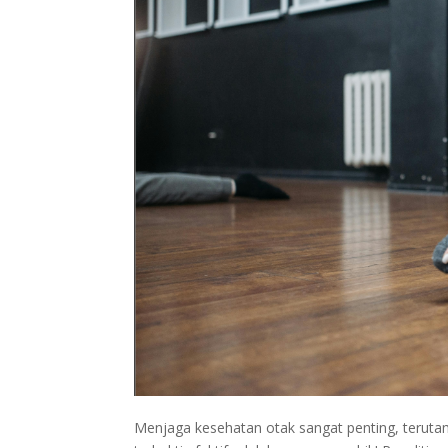
Menjaga kesehatan otak sangat penting, terutam