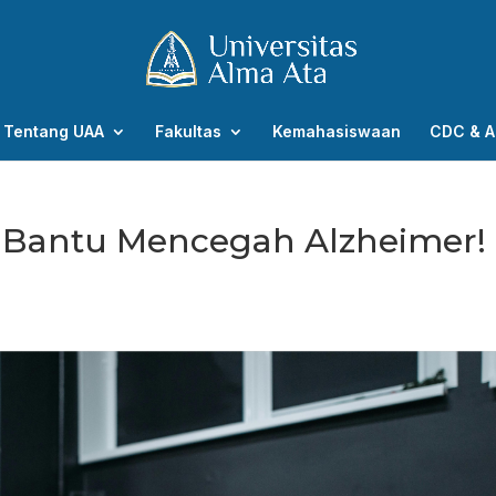
Tentang UAA
Fakultas
Kemahasiswaan
CDC & A
 Bantu Mencegah Alzheimer!