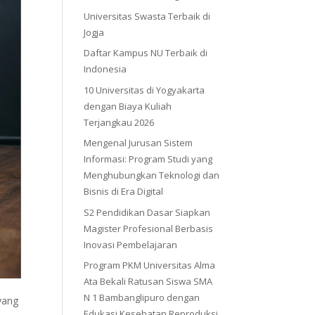
Universitas Swasta Terbaik di
Jogja
Daftar Kampus NU Terbaik di
Indonesia
10 Universitas di Yogyakarta
dengan Biaya Kuliah
Terjangkau 2026
Mengenal Jurusan Sistem
Informasi: Program Studi yang
Menghubungkan Teknologi dan
Bisnis di Era Digital
S2 Pendidikan Dasar Siapkan
Magister Profesional Berbasis
Inovasi Pembelajaran
Program PKM Universitas Alma
Ata Bekali Ratusan Siswa SMA
N 1 Bambanglipuro dengan
yang
Edukasi Kesehatan Reproduksi