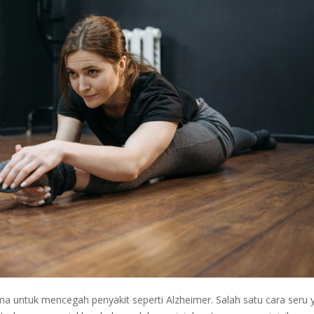
a untuk mencegah penyakit seperti Alzheimer. Salah satu cara seru 