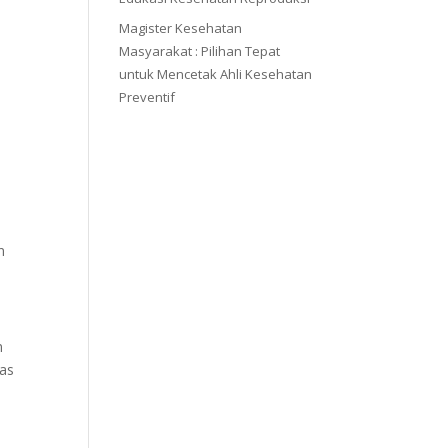
Magister Kesehatan
Masyarakat : Pilihan Tepat
untuk Mencetak Ahli Kesehatan
Preventif
a
.
n
n
tas