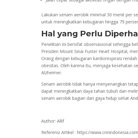
Lakukan senam aerobik minimal 30 menit per sesi
untuk meningkatkan kebugaran hingga 79 perse
Hal yang Perlu Diperha
Penelitian ini bersifat observasional sehingga 
Presiden Mount Sinai Fuster Heart Hospital, menya
Orang dengan kebugaran kardiorespirasi rendah s
obesitas. Oleh karena itu, menjaga kesehatan 
Alzheimer.
Senam aerobik tidak hanya menyenangkan tetapi
dapat meningkatkan daya tahan tubuh dan melindu
senam aerobik bagian dari gaya hidup sehat And
Author: Allif
Referensi Artikel :
https://www.cnnindonesia.co