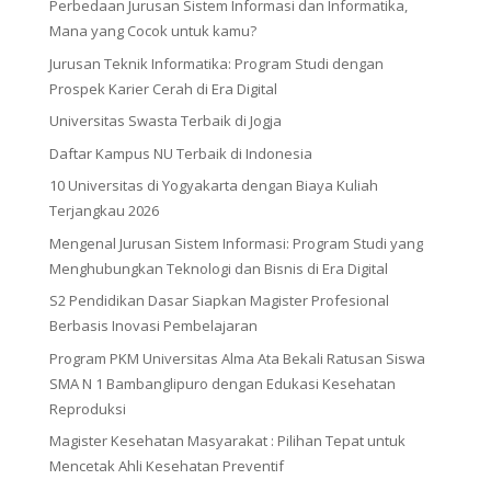
Perbedaan Jurusan Sistem Informasi dan Informatika,
Mana yang Cocok untuk kamu?
Jurusan Teknik Informatika: Program Studi dengan
Prospek Karier Cerah di Era Digital
Universitas Swasta Terbaik di Jogja
Daftar Kampus NU Terbaik di Indonesia
10 Universitas di Yogyakarta dengan Biaya Kuliah
Terjangkau 2026
Mengenal Jurusan Sistem Informasi: Program Studi yang
Menghubungkan Teknologi dan Bisnis di Era Digital
S2 Pendidikan Dasar Siapkan Magister Profesional
Berbasis Inovasi Pembelajaran
Program PKM Universitas Alma Ata Bekali Ratusan Siswa
SMA N 1 Bambanglipuro dengan Edukasi Kesehatan
Reproduksi
Magister Kesehatan Masyarakat : Pilihan Tepat untuk
Mencetak Ahli Kesehatan Preventif