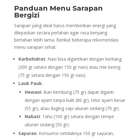
Panduan Menu Sarapan
Bergizi
Sarapan yang ideal harus memberikan energi yang
dilepaskan secara perlahan agar rasa kenyang
bertahan lebih lama. Berikut beberapa rekomendasi
menu sarapan sehat:
Karbohidrat
: Nasi bisa digantikan dengan kentang
(300 gr setara dengan 150 gr nasi) atau mie kering
(75 gr setara dengan 150 gr nasi).
Lauk Pauk
:
Hewani
: Ikan kembung (75 gr) dapat diganti
dengan ayam tanpa kulit (80 gr), telur ayam besar
(55 gr), atau daging sapi ukuran sedang (70 gr).
Nabati
: Tahu (100 gr) setara dengan tempe
ukuran sedang (50 gr).
Sayuran
: Konsumsi setidaknya 150 gr sayuran,