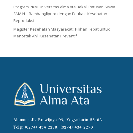
Program PKM Universitas Alma Ata Bekali Ratusan Siswa
SMA N 1 Bambanglipuro dengan Edukasi Kesehatan
Reproduksi
Magister Kesehatan Masyarakat : Pilihan Tepat untuk
Mencetak Ahli Kesehatan Preventif
Alamat : Jl. Brawijaya 99, Yogyakarta 55183
Telp: (0274) 434 2288, (0274) 434 2270