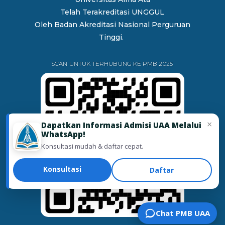
Telah Terakreditasi UNGGUL
Oleh
Badan Akreditasi Nasional Perguruan
Tinggi.
SCAN UNTUK TERHUBUNG KE PMB 2025
×
Dapatkan Informasi Admisi UAA Melalui
WhatsApp!
Konsultasi mudah & daftar cepat.
Konsultasi
Daftar
Chat PMB UAA