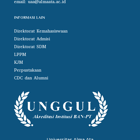
email:
uaa@almaata.ac.id
INFORMASI LAIN
Direktorat Kemahasiswaan
Direktorat Admisi
Direktorat SDM
LPPM
KJM
Perpustakaan
CDC dan Alumni
Universitas Alma Ata