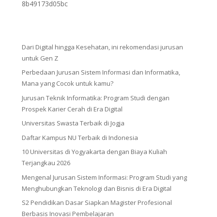
8b49173d05bc
Dari Digital hingga Kesehatan, ini rekomendasi jurusan
untuk Gen Z
Perbedaan Jurusan Sistem Informasi dan Informatika,
Mana yang Cocok untuk kamu?
Jurusan Teknik Informatika: Program Studi dengan
Prospek Karier Cerah di Era Digital
Universitas Swasta Terbaik di Jogja
Daftar Kampus NU Terbaik di Indonesia
10 Universitas di Yogyakarta dengan Biaya Kuliah
Terjangkau 2026
Mengenal Jurusan Sistem Informasi: Program Studi yang
Menghubungkan Teknologi dan Bisnis di Era Digital
S2 Pendidikan Dasar Siapkan Magister Profesional
Berbasis Inovasi Pembelajaran