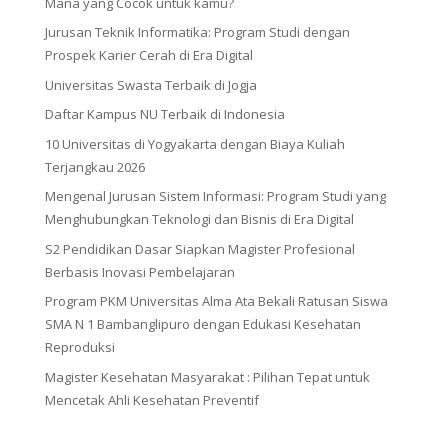
Mana yang Cocok untuk kamu?
Jurusan Teknik Informatika: Program Studi dengan
Prospek Karier Cerah di Era Digital
Universitas Swasta Terbaik di Jogja
Daftar Kampus NU Terbaik di Indonesia
10 Universitas di Yogyakarta dengan Biaya Kuliah
Terjangkau 2026
Mengenal Jurusan Sistem Informasi: Program Studi yang
Menghubungkan Teknologi dan Bisnis di Era Digital
S2 Pendidikan Dasar Siapkan Magister Profesional
Berbasis Inovasi Pembelajaran
Program PKM Universitas Alma Ata Bekali Ratusan Siswa
SMA N 1 Bambanglipuro dengan Edukasi Kesehatan
Reproduksi
Magister Kesehatan Masyarakat : Pilihan Tepat untuk
Mencetak Ahli Kesehatan Preventif