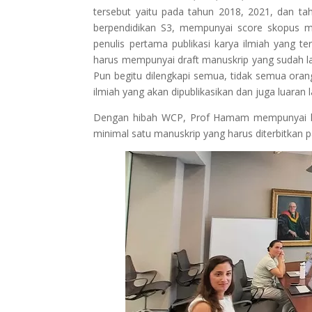
tersebut yaitu pada tahun 2018, 2021, dan ta
berpendidikan S3, mempunyai score skopus mi
penulis pertama publikasi karya ilmiah yang ter
harus mempunyai draft manuskrip yang sudah laya
Pun begitu dilengkapi semua, tidak semua oran
ilmiah yang akan dipublikasikan dan juga luaran 
Dengan hibah WCP, Prof Hamam mempunyai kew
minimal satu manuskrip yang harus diterbitkan p