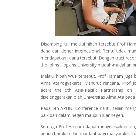
Disamping itu, melalui hibah tersebut Prof 
dana dari donor internasional. Tentu tidak mu
mendapatkan dana tersebut. Dengan tract reco
the Johns Hopkins University mudah-mudahan prop
Melalui hibah WCP tersebut, Prof Hamam juga 
Alma AtaYogyakarta. Menurut rencana, Prof Jo
acara the 5th Asia-Pacific Partnership o
diselenggarakan oleh Universitas Alma Ata pada
Pada 5th APHNI Conference nanti, selain men
baik dari dalam negeri maupun luar negeri.
Semoga Prof Hamam dapat menyelesaikan rangk
penuh barokah dan manfaat bagi masyarakat lua