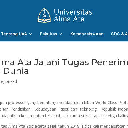
Tentang UAA
Fakultas
Kemahasiswaan
CDC & A
Alma Ata Jalani Tugas Peneri
s Dunia
tegorized
pun professor yang beruntung mendapatkan hibah World Class Prof
rian Pendidikan, Kebudayaan, Riset dan Teknologi, Republik Indon
ndapatkan kesempatan tersebut, tak cuma sekali tapi ini ketiga kaliny
itas Alma Ata Yogjakarta sejak tahun 2018 ia tiga kali mendapatkan 