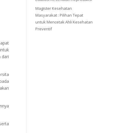
Magister Kesehatan
Masyarakat : Pilihan Tepat
untuk Mencetak Ahli Kesehatan
Preventif
dapat
untuk
 dari
rsita
 pada
akan
innya
serta