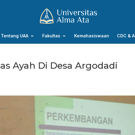
Tentang UAA
Fakultas
Kemahasiswaan
CDC & A
as Ayah Di Desa Argodadi