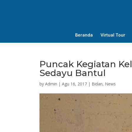
Beranda
Virtual Tour
Puncak Kegiatan Kel
Sedayu Bantul
by
Admin
|
Agu 16, 2017
|
Bidan
,
News