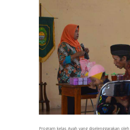
Program kelas Ayah yang diselenggarakan oleh 