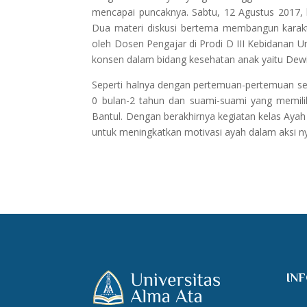
mencapai puncaknya. Sabtu, 12 Agustus 2017, k
Dua materi diskusi bertema membangun karak
oleh Dosen Pengajar di Prodi D III Kebidanan Un
konsen dalam bidang kesehatan anak yaitu Dewi K
Seperti halnya dengan pertemuan-pertemuan sebe
0 bulan-2 tahun dan suami-suami yang memili
Bantul. Dengan berakhirnya kegiatan kelas Ayah
untuk meningkatkan motivasi ayah dalam aksi
IN