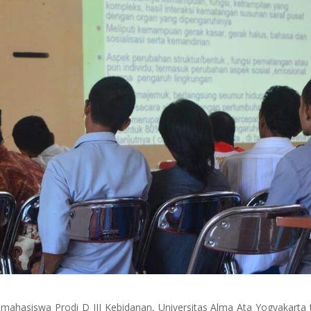
mahasiswa Prodi D III Kebidanan, Universitas Alma Ata Yogyakarta 