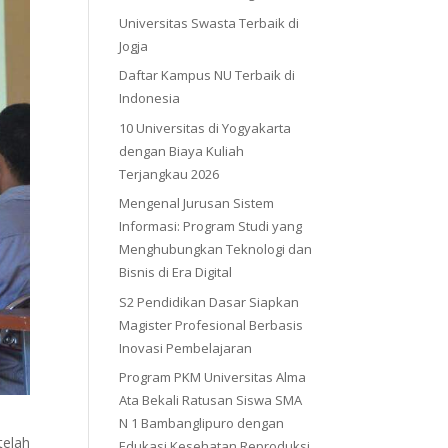
Universitas Swasta Terbaik di
Jogja
Daftar Kampus NU Terbaik di
Indonesia
10 Universitas di Yogyakarta
dengan Biaya Kuliah
Terjangkau 2026
Mengenal Jurusan Sistem
Informasi: Program Studi yang
Menghubungkan Teknologi dan
Bisnis di Era Digital
S2 Pendidikan Dasar Siapkan
Magister Profesional Berbasis
Inovasi Pembelajaran
Program PKM Universitas Alma
Ata Bekali Ratusan Siswa SMA
N 1 Bambanglipuro dengan
telah
Edukasi Kesehatan Reproduksi