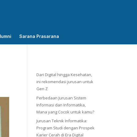
lumni
Sarana Prasarana
Dari Digital hingga Kesehatan,
ini rekomendasi jurusan untuk
Gen Z
Perbedaan Jurusan Sistem
Informasi dan Informatika,
Mana yang Cocok untuk kamu?
Jurusan Teknik Informatika:
Program Studi dengan Prospek
Karier Cerah di Era Digital