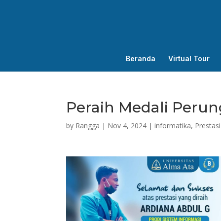
Beranda
Virtual Tour
Peraih Medali Peru
by
Rangga
|
Nov 4, 2024
|
informatika
,
Prestasi