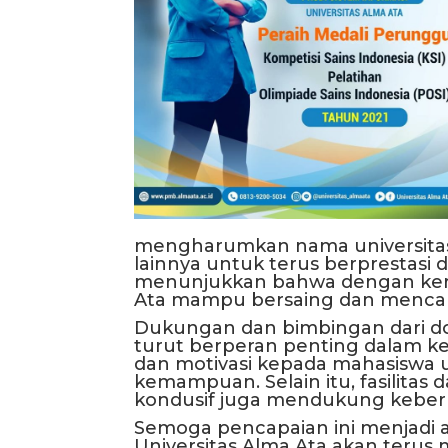
mengharumkan nama universitas, 
lainnya untuk terus berprestasi
menunjukkan bahwa dengan kerja
Ata mampu bersaing dan mencapa
Dukungan dan bimbingan dari do
turut berperan penting dalam ke
dan motivasi kepada mahasiswa
kemampuan. Selain itu, fasilitas 
kondusif juga mendukung keberh
Semoga pencapaian ini menjadi aw
Universitas Alma Ata akan teru