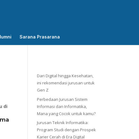
lumni
Sarana Prasarana
Dari Digital hingga Kesehatan,
ini rekomendasi jurusan untuk
Gen Z
Perbedaan Jurusan Sistem
u di
Informasi dan Informatika,
Mana yang Cocok untuk kamu?
lma
Jurusan Teknik Informatika:
Program Studi dengan Prospek
Karier Cerah di Era Digital