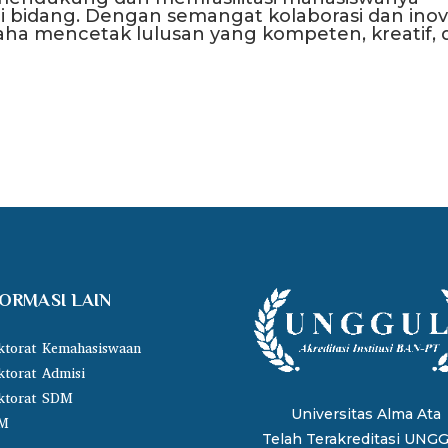
i bidang. Dengan semangat kolaborasi dan inova
saha mencetak lulusan yang kompeten, kreatif, 
FORMASI LAIN
ktorat Kemahasiswaan
ktorat Admisi
ktorat SDM
Universitas Alma Ata
M
Telah Terakreditasi UNG