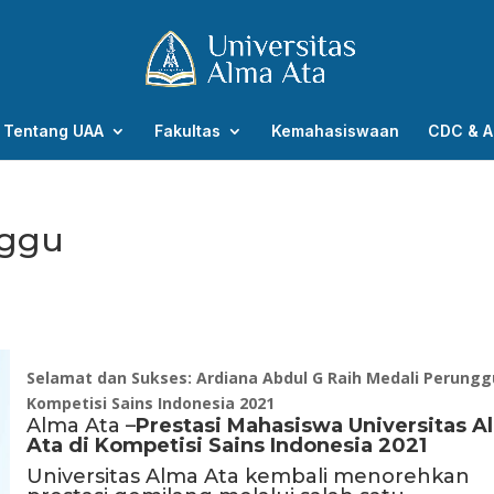
Tentang UAA
Fakultas
Kemahasiswaan
CDC & A
nggu
Selamat dan Sukses: Ardiana Abdul G Raih Medali Perungg
Kompetisi Sains Indonesia 2021
Alma Ata
–
Prestasi Mahasiswa Universitas A
Ata di Kompetisi Sains Indonesia 2021
Universitas Alma Ata kembali menorehkan