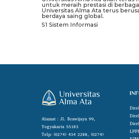
untuk meraih prestasi di berbaga
Universitas Alma Ata terus beru
berdaya saing global.
S1 Sistem Informasi
IN
Dire
Dire
Alamat : Jl. Brawijaya 99,
Dire
Yogyakarta 55183
LPP
Telp: (0274) 434 2288, (0274)