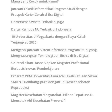
Mana yang Cocok untuk kamu?
Jurusan Teknik Informatika: Program Studi dengan
Prospek Karier Cerah di Era Digital
Universitas Swasta Terbaik di Jogja
Daftar Kampus NU Terbaik di Indonesia
10 Universitas di Yogyakarta dengan Biaya Kuliah
Terjangkau 2026
Mengenal Jurusan Sistem Informasi: Program Studi yang
Menghubungkan Teknologi dan Bisnis di Era Digital
S2 Pendidikan Dasar Siapkan Magister Profesional
Berbasis Inovasi Pembelajaran
Program PKM Universitas Alma Ata Bekali Ratusan Siswa
SMA N 1 Bambanglipuro dengan Edukasi Kesehatan
Reproduksi
Magister Kesehatan Masyarakat : Pilihan Tepat untuk
Mencetak Ahli Kesehatan Preventif