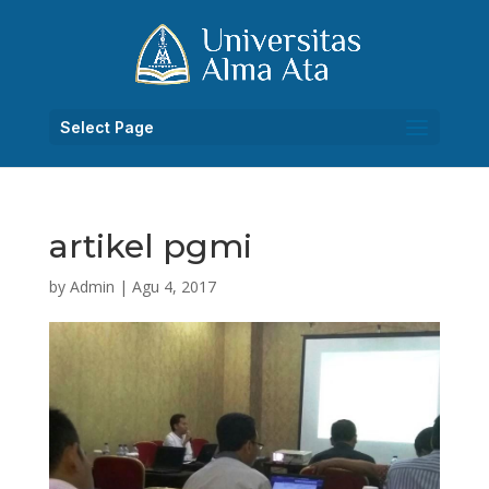
Select Page
artikel pgmi
by
Admin
|
Agu 4, 2017