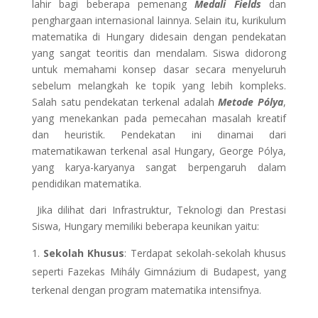
lahir bagi beberapa pemenang
Medali Fields
dan
penghargaan internasional lainnya. Selain itu, kurikulum
matematika di Hungary didesain dengan pendekatan
yang sangat teoritis dan mendalam. Siswa didorong
untuk memahami konsep dasar secara menyeluruh
sebelum melangkah ke topik yang lebih kompleks.
Salah satu pendekatan terkenal adalah
Metode Pólya
,
yang menekankan pada pemecahan masalah kreatif
dan heuristik. Pendekatan ini dinamai dari
matematikawan terkenal asal Hungary, George Pólya,
yang karya-karyanya sangat berpengaruh dalam
pendidikan matematika.
Jika dilihat dari Infrastruktur, Teknologi dan Prestasi
Siswa, Hungary memiliki beberapa keunikan yaitu:
Sekolah Khusus
: Terdapat sekolah-sekolah khusus
seperti Fazekas Mihály Gimnázium di Budapest, yang
terkenal dengan program matematika intensifnya.