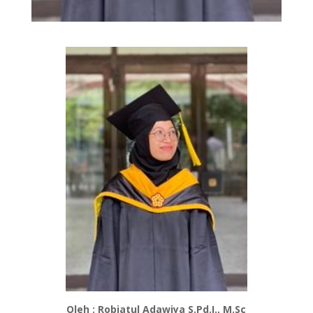
Oleh : Robiatul Adawiya S.Pd.I., M.Sc