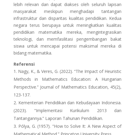
lebih relevan dan dapat diakses oleh seluruh lapisan
masyarakat meskipun menghadapi tantangan
infrastruktur dan disparitas kualitas pendidikan. Kedua
negara terus berupaya untuk meningkatkan kualitas
pendidikan matematika mereka, mengintegrasikan
teknologi, dan memfasilitasi pengembangan bakat
siswa untuk mencapai potensi maksimal mereka di
bidang matematika.
Referensi
Nagy, K., & Veres, G. (2022). “The Impact of Heuristic
Methods in Mathematics Education: A Hungarian
Perspective.” Journal of Mathematics Education, 45(2),
123-137.
Kementerian Pendidikan dan Kebudayaan Indonesia.
(2023). “Implementasi Kurikulum 2013 dan
Tantangannya.” Laporan Tahunan Pendidikan.
Pólya, G. (1957). “How to Solve It: A New Aspect of
Mathematical Method.” Princeton University Press.