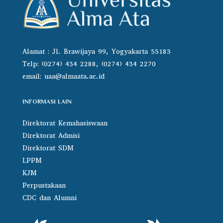
Alamat : Jl. Brawijaya 99, Yogyakarta 55183
Telp: (0274) 434 2288, (0274) 434 2270
email:
uaa@almaata.ac.id
INFORMASI LAIN
Direktorat Kemahasiswaan
Direktorat Admisi
Direktorat SDM
LPPM
KJM
Perpustakaan
CDC dan Alumni