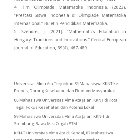
Tim Olimpiade Matematika Indonesia. (2023).
“Prestasi Siswa Indonesia di Olimpiade Matematika
Internasional.” Buletin Pendidikan Matematika.
Szendrei, J. (2021). “Mathematics Education in
Hungary: Traditions and Innovations.” Central European
Journal of Education, 39(4), 467-489.
Universitas Alma Ata Terjunkan 85 Mahasiswa KKNT ke
Brebes, Dorong Kesehatan dan Ekonomi Masyarakat
86 Mahasiswa Universitas Alma Ata Jalani KKNT di Kota
Tegal, Fokus Kesehatan dan Potensi Lokal
89 Mahasiswa Universitas Alma Ata Jalani KKN-T di
Srumbung, Bawa Misi Cegah PTM
KKN-T Universitas Alma Ata di Kendal, 87 Mahasiswa
Didorong Ciptakan Dampak bagi Masyarakat