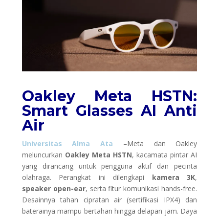
Oakley Meta HSTN:
Smart Glasses AI Anti
Air
Universitas Alma Ata
–Meta dan Oakley
meluncurkan
Oakley Meta HSTN
, kacamata pintar AI
yang dirancang untuk pengguna aktif dan pecinta
olahraga. Perangkat ini dilengkapi
kamera 3K
,
speaker open-ear
, serta fitur komunikasi hands-free.
Desainnya tahan cipratan air (sertifikasi IPX4) dan
baterainya mampu bertahan hingga delapan jam. Daya