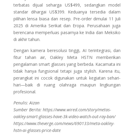
terbatas dijual seharga US$499, sedangkan model
standar dihargai US$399. Keduanya tersedia dalam
pilihan lensa biasa dan resep. Pre-order dimulai 11 Juli
2025 di Amerika Serikat dan Eropa. Perusahaan juga
berencana memperluas pasarnya ke India dan Meksiko
di akhir tahun.
Dengan kamera beresolusi tinggi, AI terintegrasi, dan
fitur tahan air, Oakley Meta HSTN memberikan
pengalaman smart glasses yang berbeda. Kacamata ini
tidak hanya fungsional tetapi juga stylish. Karena itu,
perangkat ini cocok digunakan untuk kegiatan sehari-
hari—baik di ruang olahraga maupun lingkungan
profesional.
Penulis: Aizan
Sumber Berita: https://www.wired.com/story/metas-
oakley-smart-glasses-have-3k-video-watch-out-ray-ban/
https://www.theverge.com/news/690133/meta-oakley-
hstn-ai-glasses-price-date