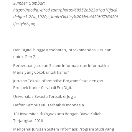
Sumber Gambar:
https://media.wired.com/photos/68552bb23a1ba10fac8
debfa/3:2/w_1920,c_limit/Oakley%20Meta%20HSTN%20L
ifestyle7.jpg
Dari Digital hingga Kesehatan, ini rekomendasi jurusan
untuk Gen Z
Perbedaan Jurusan Sistem Informasi dan Informatika,
Mana yang Cocok untuk kamu?
Jurusan Teknik Informatika: Program Studi dengan
Prospek Karier Cerah di Era Digital
Universitas Swasta Terbaik di Jogja
Daftar Kampus NU Terbaik di Indonesia
10 Universitas di Yogyakarta dengan Biaya Kuliah
Terjangkau 2026
Mengenal Jurusan Sistem Informasi: Program Studi yang