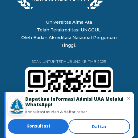
Universitas Alma Ata
Telah Terakreditasi UNGGUL
Oleh
Badan Akreditasi Nasional Perguruan
Tinggi.
SCAN UNTUK TERHUBUNG KE PMB 2025
×
Dapatkan Informasi Admisi UAA Melalui
WhatsApp!
Konsultasi mudah & daftar cepat.
Konsultasi
Daftar