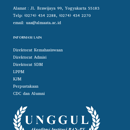
Alamat : Jl. Brawijaya 99, Yogyakarta 55183
Telp: (0274) 434 2288, (0274) 434 2270
email:
uaa@almaata.ac.id
INFORMASI LAIN
Direktorat Kemahasiswaan
Direktorat Admisi
Direktorat SDM
LPPM
KJM
Perpustakaan
CDC dan Alumni