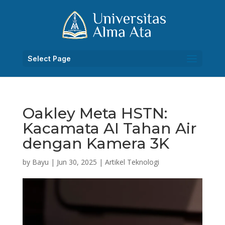
Select Page
Oakley Meta HSTN:
Kacamata AI Tahan Air
dengan Kamera 3K
by
Bayu
|
Jun 30, 2025
|
Artikel Teknologi