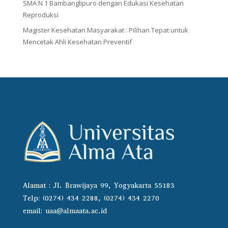
SMA N 1 Bambanglipuro dengan Edukasi Kesehatan
Reproduksi
Magister Kesehatan Masyarakat : Pilihan Tepat untuk
Mencetak Ahli Kesehatan Preventif
Alamat : Jl. Brawijaya 99, Yogyakarta 55183
Telp: (0274) 434 2288, (0274) 434 2270
email:
uaa@almaata.ac.id