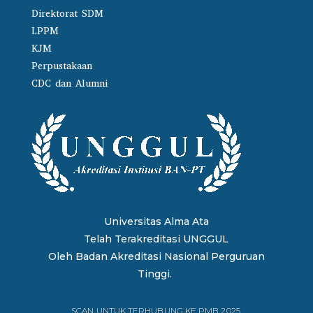
Direktorat SDM
LPPM
KJM
Perpustakaan
CDC dan Alumni
Universitas Alma Ata
Telah Terakreditasi UNGGUL
Oleh
Badan Akreditasi Nasional Perguruan
Tinggi.
SCAN UNTUK TERHUBUNG KE PMB 2025