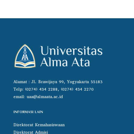
Alamat : Jl. Brawijaya 99, Yogyakarta 55183
Telp: (0274) 434 2288, (0274) 434 2270
email:
uaa@almaata.ac.id
INFORMASI LAIN
Direktorat Kemahasiswaan
Direktorat Admisi