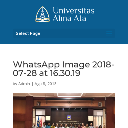
Select Page
WhatsApp Image 2018-
07-28 at 16.30.19
by
Admin
|
Agu 8, 2018