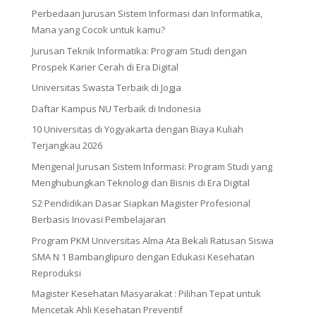
Perbedaan Jurusan Sistem Informasi dan Informatika,
Mana yang Cocok untuk kamu?
Jurusan Teknik Informatika: Program Studi dengan
Prospek Karier Cerah di Era Digital
Universitas Swasta Terbaik di Jogja
Daftar Kampus NU Terbaik di Indonesia
10 Universitas di Yogyakarta dengan Biaya Kuliah
Terjangkau 2026
Mengenal Jurusan Sistem Informasi: Program Studi yang
Menghubungkan Teknologi dan Bisnis di Era Digital
S2 Pendidikan Dasar Siapkan Magister Profesional
Berbasis Inovasi Pembelajaran
Program PKM Universitas Alma Ata Bekali Ratusan Siswa
SMA N 1 Bambanglipuro dengan Edukasi Kesehatan
Reproduksi
Magister Kesehatan Masyarakat : Pilihan Tepat untuk
Mencetak Ahli Kesehatan Preventif