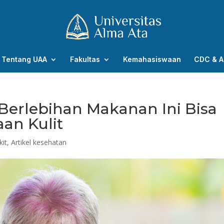
Tentang UAA
Fakultas
Kemahasiswaan
CDC & A
 Berlebihan Makanan Ini Bisa
an Kulit
kit
,
Artikel kesehatan