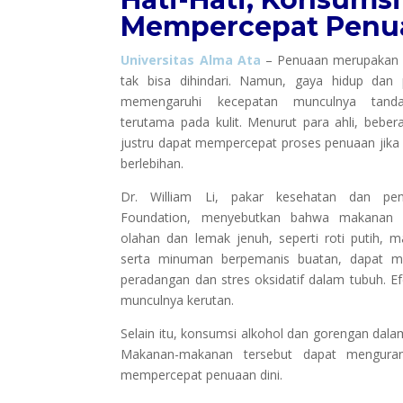
Mempercepat Penua
Universitas Alma Ata
– Penuaan merupakan 
tak bisa dihindari. Namun, gaya hidup dan
memengaruhi kecepatan munculnya tanda
terutama pada kulit. Menurut para ahli, bebe
justru dapat mempercepat proses penuaan jika
berlebihan.
Dr. William Li, pakar kesehatan dan pend
Foundation, menyebutkan bahwa makanan ti
olahan dan lemak jenuh, seperti roti putih, m
serta minuman berpemanis buatan, dapat me
peradangan dan stres oksidatif dalam tubuh. Ef
munculnya kerutan.
Selain itu, konsumsi alkohol dan gorengan dala
Makanan-makanan tersebut dapat menguran
mempercepat penuaan dini.