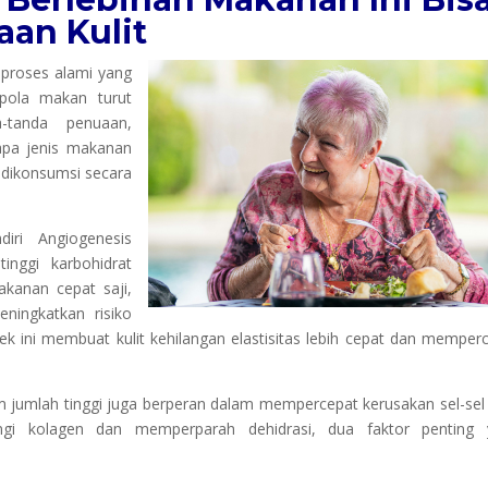
an Kulit
proses alami yang
 pola makan turut
-tanda penuaan,
rapa jenis makanan
 dikonsumsi secara
iri Angiogenesis
nggi karbohidrat
akanan cepat saji,
ningkatkan risiko
ek ini membuat kulit kehilangan elastisitas lebih cepat dan memper
m jumlah tinggi juga berperan dalam mempercepat kerusakan sel-sel k
gi kolagen dan memperparah dehidrasi, dua faktor penting 