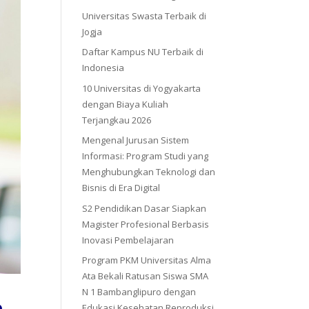
Universitas Swasta Terbaik di
Jogja
Daftar Kampus NU Terbaik di
Indonesia
10 Universitas di Yogyakarta
dengan Biaya Kuliah
Terjangkau 2026
Mengenal Jurusan Sistem
Informasi: Program Studi yang
Menghubungkan Teknologi dan
Bisnis di Era Digital
S2 Pendidikan Dasar Siapkan
Magister Profesional Berbasis
Inovasi Pembelajaran
Program PKM Universitas Alma
Ata Bekali Ratusan Siswa SMA
N 1 Bambanglipuro dengan
a
Edukasi Kesehatan Reproduksi