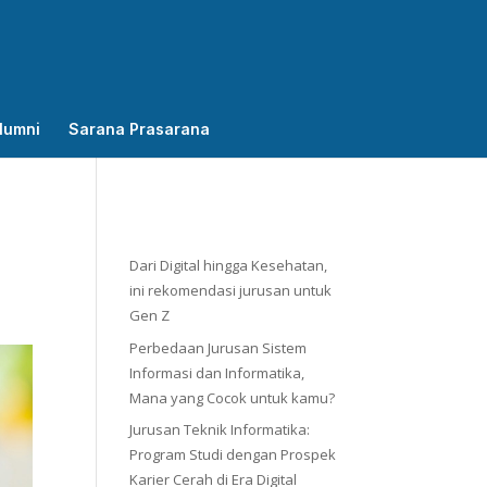
lumni
Sarana Prasarana
Dari Digital hingga Kesehatan,
ini rekomendasi jurusan untuk
Gen Z
Perbedaan Jurusan Sistem
Informasi dan Informatika,
Mana yang Cocok untuk kamu?
Jurusan Teknik Informatika:
Program Studi dengan Prospek
Karier Cerah di Era Digital