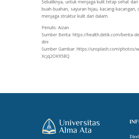
Sebaliknya, untuk menjaga kulit tetap sehat d
buah-buahan, sayuran hijau, kacang-kacangan, d
menjaga struktur kulit dari dalam.
Penulis: Aizan
Sumber Berita: https://health.detik.com/berita
dini
Sumber Gambar: https://unsplash.com/photos/woma
Xcjq2OK958Q
IN
Dire