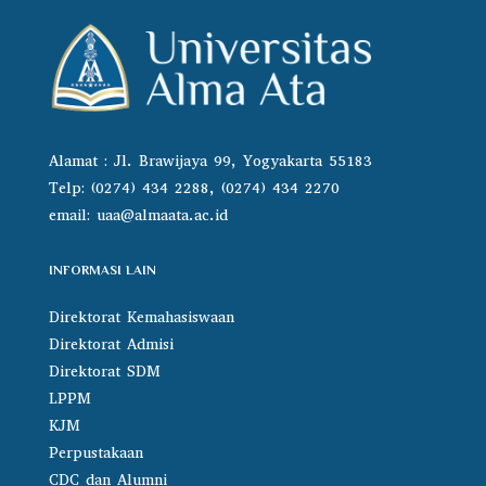
Alamat : Jl. Brawijaya 99, Yogyakarta 55183
Telp: (0274) 434 2288, (0274) 434 2270
email:
uaa@almaata.ac.id
INFORMASI LAIN
Direktorat Kemahasiswaan
Direktorat Admisi
Direktorat SDM
LPPM
KJM
Perpustakaan
CDC dan Alumni