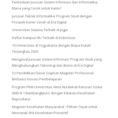
Perbedaan Jurusan Sistem Informasi dan Informatika,
Mana yang Cocok untuk kamu?
Jurusan Teknik Informatika: Program Studi dengan
Prospek Karier Cerah di Era Digital
Universitas Swasta Terbaik di Jogja
Daftar Kampus NU Terbaik di Indonesia
10 Universitas di Yogyakarta dengan Biaya Kuliah
Terjangkau 2026
Mengenal Jurusan Sistem Informasi: Program Studi yang
Menghubungkan Teknologi dan Bisnis di Era Digital
S2 Pendidikan Dasar Siapkan Magister Profesional
Berbasis Inovasi Pembelajaran
Program PKM Universitas Alma Ata Bekali Ratusan Siswa
SMA N 1 Bambanglipuro dengan Edukasi Kesehatan
Reproduksi
Magister Kesehatan Masyarakat : Pilihan Tepat untuk
Mencetak Ahli Kesehatan Preventif