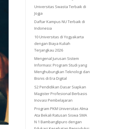
Universitas Swasta Terbaik di
Jogja
Daftar Kampus NU Terbaik di
Indonesia
10 Universitas di Yogyakarta
dengan Biaya Kuliah
Terjangkau 2026
Mengenal Jurusan Sistem
Informasi: Program Studi yang
Menghubungkan Teknologi dan
Bisnis di Era Digital
S2 Pendidikan Dasar Siapkan
Magister Profesional Berbasis
Inovasi Pembelajaran
Program PKM Universitas Alma
Ata Bekali Ratusan Siswa SMA
N 1 Bambanglipuro dengan
Edukasi Kesehatan Reproduksi