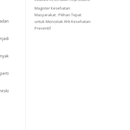
Magister Kesehatan
Masyarakat : Pilihan Tepat
Badan
untuk Mencetak Ahli Kesehatan
Preventif
jadi
anyak
perti
meski