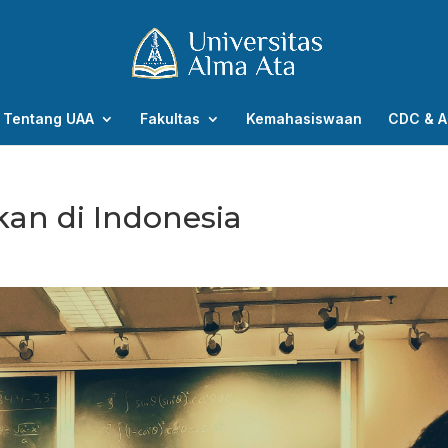
Tentang UAA
Fakultas
Kemahasiswaan
CDC & A
ikan di Indonesia