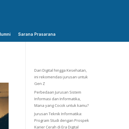
lumni
Sarana Prasarana
Dari Digital hingga Kesehatan,
ini rekomendasi jurusan untuk
Gen Z
Perbedaan Jurusan Sistem
Informasi dan Informatika,
Mana yang Cocok untuk kamu?
Jurusan Teknik Informatika:
Program Studi dengan Prospek
Karier Cerah di Era Digital