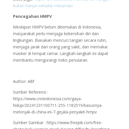
bukan-hanya-sekadar-minuman/
Pencegahan HMPV
Meskipun HMPV belum ditemukan di Indonesia,
masyarakat perlu menjaga kebersihan diri dan
lingkungan. Biasakan mencuci tangan secara rutin,
menjaga jarak dari orang yang sakit, dan memakai
masker di tempat ramai. Langkah-langkah ini dapat
membantu mengurangi risiko penularan.
Author: Allif
Sumber Referensi :
https://www.cnnindonesia.com/gaya-
hidup/20241231100711-255-1182519/kasusnya-
melonjak-di-china-ini-7-gejala-penyakit-hmpv
Sumber Gambar :
https://www.freepik.com/free-