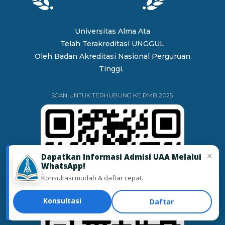
Universitas Alma Ata
Telah Terakreditasi UNGGUL
Oleh
Badan Akreditasi Nasional Perguruan
Tinggi.
SCAN UNTUK TERHUBUNG KE PMB 2025
×
Dapatkan Informasi Admisi UAA Melalui
WhatsApp!
Konsultasi mudah & daftar cepat.
Konsultasi
Daftar