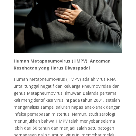
Human Metapneumovirus (HMPV): Ancaman
Kesehatan yang Harus Diwaspadai
Human Metapneumovirus (HMPV) adalah virus RNA
untai tunggal negatif dari keluarga Pneumoviridae dan
genus Metapneumovirus. Ilmuwan Belanda pertama
kali mengidentifikasi virus ini pada tahun 2001, setelah
menganalisis sampel saluran napas anak-anak dengan
infeksi pernapasan misterius. Namun, studi serologi
menunjukkan bahwa HMPV telah menyebar selama
lebih dari 60 tahun dan menjadi salah satu patogen
pernapasan paling umum. Virus ini menyebar melalui