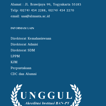
Alamat : Jl. Brawijaya 99, Yogyakarta 55183
Telp: (0274) 434 2288, (0274) 434 2270
email:
uaa@almaata.ac.id
INFORMASI LAIN
Direktorat Kemahasiswaan
Direktorat Admisi
Direktorat SDM
LPPM
KJM
Perpustakaan
CDC dan Alumni