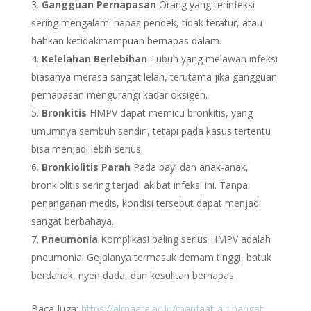
Gangguan Pernapasan
Orang yang terinfeksi
sering mengalami napas pendek, tidak teratur, atau
bahkan ketidakmampuan bernapas dalam.
Kelelahan Berlebihan
Tubuh yang melawan infeksi
biasanya merasa sangat lelah, terutama jika gangguan
pernapasan mengurangi kadar oksigen.
Bronkitis
HMPV dapat memicu bronkitis, yang
umumnya sembuh sendiri, tetapi pada kasus tertentu
bisa menjadi lebih serius.
Bronkiolitis Parah
Pada bayi dan anak-anak,
bronkiolitis sering terjadi akibat infeksi ini. Tanpa
penanganan medis, kondisi tersebut dapat menjadi
sangat berbahaya.
Pneumonia
Komplikasi paling serius HMPV adalah
pneumonia. Gejalanya termasuk demam tinggi, batuk
berdahak, nyeri dada, dan kesulitan bernapas.
Baca Juga:
https://almaata.ac.id/manfaat-air-hangat-