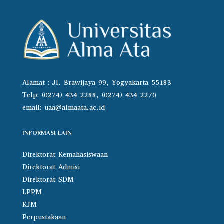
Alamat : Jl. Brawijaya 99, Yogyakarta 55183
Telp: (0274) 434 2288, (0274) 434 2270
email:
uaa@almaata.ac.id
INFORMASI LAIN
Direktorat Kemahasiswaan
Direktorat Admisi
Direktorat SDM
LPPM
KJM
Perpustakaan