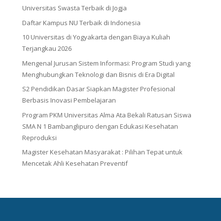
Universitas Swasta Terbaik di Jogja
Daftar Kampus NU Terbaik di Indonesia
10 Universitas di Yogyakarta dengan Biaya Kuliah
Terjangkau 2026
Mengenal Jurusan Sistem Informasi: Program Studi yang
Menghubungkan Teknologi dan Bisnis di Era Digital
S2 Pendidikan Dasar Siapkan Magister Profesional
Berbasis Inovasi Pembelajaran
Program PKM Universitas Alma Ata Bekali Ratusan Siswa
SMA N 1 Bambanglipuro dengan Edukasi Kesehatan
Reproduksi
Magister Kesehatan Masyarakat : Pilihan Tepat untuk
Mencetak Ahli Kesehatan Preventif