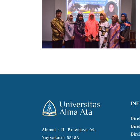
IN
Dire
Dire
Alamat : Jl. Brawijaya 99,
Dire
Yogyakarta 55183