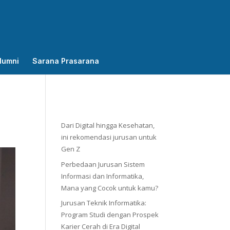
lumni
Sarana Prasarana
Dari Digital hingga Kesehatan,
ini rekomendasi jurusan untuk
Gen Z
Perbedaan Jurusan Sistem
Informasi dan Informatika,
Mana yang Cocok untuk kamu?
Jurusan Teknik Informatika:
Program Studi dengan Prospek
Karier Cerah di Era Digital