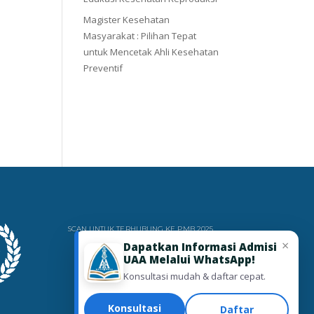
Magister Kesehatan
Masyarakat : Pilihan Tepat
untuk Mencetak Ahli Kesehatan
Preventif
SCAN UNTUK TERHUBUNG KE PMB 2025
×
Dapatkan Informasi Admisi
UAA Melalui WhatsApp!
Konsultasi mudah & daftar cepat.
Konsultasi
Daftar