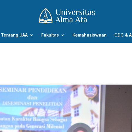
Tentang UAA
Fakultas
Kemahasiswaan
CDC & A