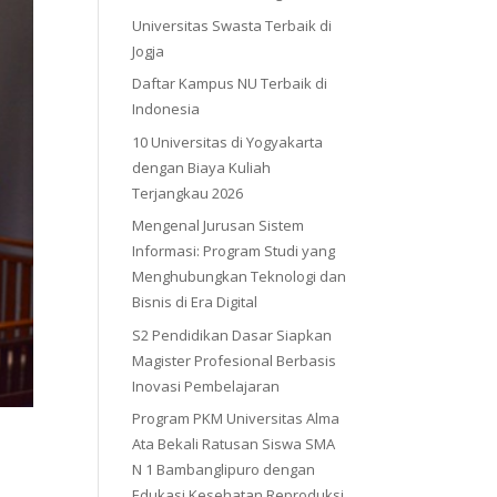
Universitas Swasta Terbaik di
Jogja
Daftar Kampus NU Terbaik di
Indonesia
10 Universitas di Yogyakarta
dengan Biaya Kuliah
Terjangkau 2026
Mengenal Jurusan Sistem
Informasi: Program Studi yang
Menghubungkan Teknologi dan
Bisnis di Era Digital
S2 Pendidikan Dasar Siapkan
Magister Profesional Berbasis
Inovasi Pembelajaran
Program PKM Universitas Alma
Ata Bekali Ratusan Siswa SMA
N 1 Bambanglipuro dengan
Edukasi Kesehatan Reproduksi