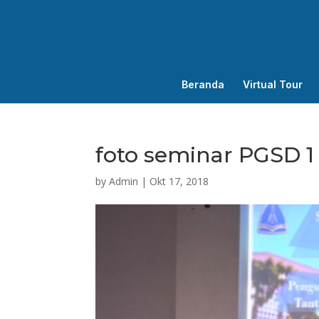
Beranda
Virtual Tour
foto seminar PGSD 1
by
Admin
|
Okt 17, 2018