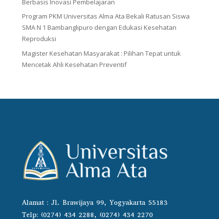
Berbasis Inovasi Pembelajaran
Program PKM Universitas Alma Ata Bekali Ratusan Siswa
SMA N 1 Bambanglipuro dengan Edukasi Kesehatan
Reproduksi
Magister Kesehatan Masyarakat : Pilihan Tepat untuk
Mencetak Ahli Kesehatan Preventif
Alamat : Jl. Brawijaya 99, Yogyakarta 55183
Telp: (0274) 434 2288, (0274) 434 2270