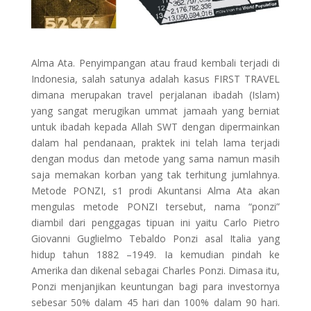
Alma Ata. Penyimpangan atau fraud kembali terjadi di
Indonesia, salah satunya adalah kasus FIRST TRAVEL
dimana merupakan travel perjalanan ibadah (Islam)
yang sangat merugikan ummat jamaah yang berniat
untuk ibadah kepada Allah SWT dengan dipermainkan
dalam hal pendanaan, praktek ini telah lama terjadi
dengan modus dan metode yang sama namun masih
saja memakan korban yang tak terhitung jumlahnya.
Metode PONZI, s1 prodi Akuntansi Alma Ata akan
mengulas metode PONZI tersebut, nama “ponzi”
diambil dari penggagas tipuan ini yaitu Carlo Pietro
Giovanni Guglielmo Tebaldo Ponzi asal Italia yang
hidup tahun 1882 –1949. Ia kemudian pindah ke
Amerika dan dikenal sebagai Charles Ponzi. Dimasa itu,
Ponzi menjanjikan keuntungan bagi para investornya
sebesar 50% dalam 45 hari dan 100% dalam 90 hari.