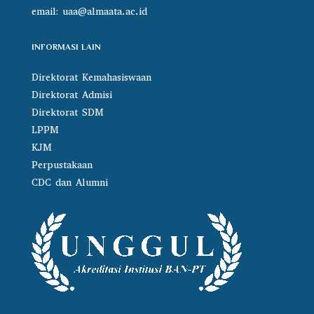
email:
uaa@almaata.ac.id
INFORMASI LAIN
Direktorat Kemahasiswaan
Direktorat Admisi
Direktorat SDM
LPPM
KJM
Perpustakaan
CDC dan Alumni