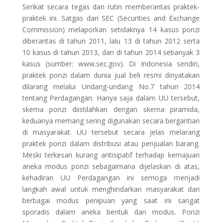
Serikat secara tegas dan rutin memberantas praktek-
praktek ini. Satgas dari SEC (Securities and Exchange
Commission) melaporkan setidaknya 14 kasus ponzi
diberantas di tahun 2011, lalu 13 di tahun 2012 serta
10 kasus di tahun 2013, dan di tahun 2014 sebanyak 3
kasus (sumber: www.sec.gov). Di Indonesia sendiri,
praktek ponzi dalam dunia jual beli resmi dinyatakan
dilarang melalui Undang-undang No.7 tahun 2014
tentang Perdagangan. Hanya saja dalam UU tersebut,
skema ponzi diistilahkan dengan skema piramida,
keduanya memang sering digunakan secara bergantian
di masyarakat. UU tersebut secara jelas melarang
praktek ponzi dalam distribusi atau penjualan barang.
Meski terkesan kurang antisipatif terhadap kemajuan
aneka modus ponzi sebagaimana dijelaskan di atas,
kehadiran UU Perdagangan ini semoga menjadi
langkah awal untuk menghindarkan masyarakat dari
berbagai modus penipuan yang saat ini sangat
sporadis dalam aneka bentuk dan modus. Ponzi