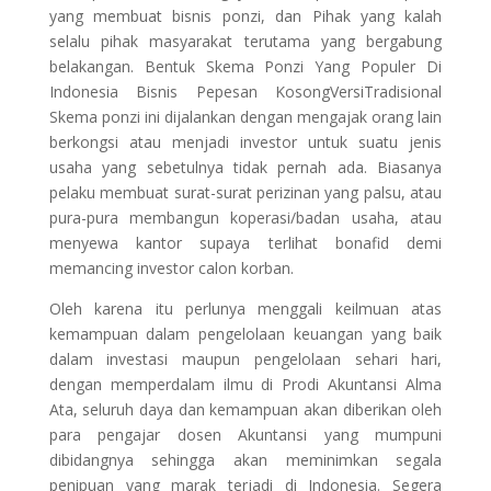
yang membuat bisnis ponzi, dan Pihak yang kalah
selalu pihak masyarakat terutama yang bergabung
belakangan. Bentuk Skema Ponzi Yang Populer Di
Indonesia Bisnis Pepesan KosongVersiTradisional
Skema ponzi ini dijalankan dengan mengajak orang lain
berkongsi atau menjadi investor untuk suatu jenis
usaha yang sebetulnya tidak pernah ada. Biasanya
pelaku membuat surat-surat perizinan yang palsu, atau
pura-pura membangun koperasi/badan usaha, atau
menyewa kantor supaya terlihat bonafid demi
memancing investor calon korban.
Oleh karena itu perlunya menggali keilmuan atas
kemampuan dalam pengelolaan keuangan yang baik
dalam investasi maupun pengelolaan sehari hari,
dengan memperdalam ilmu di Prodi Akuntansi Alma
Ata, seluruh daya dan kemampuan akan diberikan oleh
para pengajar dosen Akuntansi yang mumpuni
dibidangnya sehingga akan meminimkan segala
penipuan yang marak terjadi di Indonesia. Segera