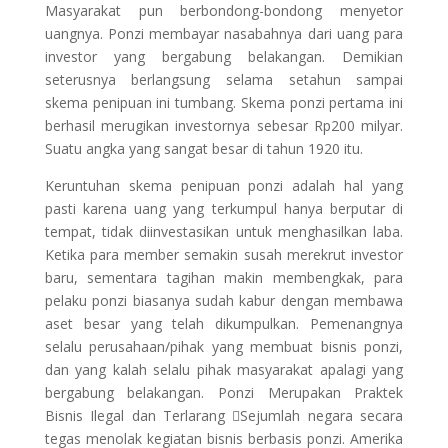
Masyarakat pun berbondong-bondong menyetor
uangnya. Ponzi membayar nasabahnya dari uang para
investor yang bergabung belakangan. Demikian
seterusnya berlangsung selama setahun sampai
skema penipuan ini tumbang. Skema ponzi pertama ini
berhasil merugikan investornya sebesar Rp200 milyar.
Suatu angka yang sangat besar di tahun 1920 itu.
Keruntuhan skema penipuan ponzi adalah hal yang
pasti karena uang yang terkumpul hanya berputar di
tempat, tidak diinvestasikan untuk menghasilkan laba.
Ketika para member semakin susah merekrut investor
baru, sementara tagihan makin membengkak, para
pelaku ponzi biasanya sudah kabur dengan membawa
aset besar yang telah dikumpulkan. Pemenangnya
selalu perusahaan/pihak yang membuat bisnis ponzi,
dan yang kalah selalu pihak masyarakat apalagi yang
bergabung belakangan. Ponzi Merupakan Praktek
Bisnis Ilegal dan Terlarang Sejumlah negara secara
tegas menolak kegiatan bisnis berbasis ponzi. Amerika