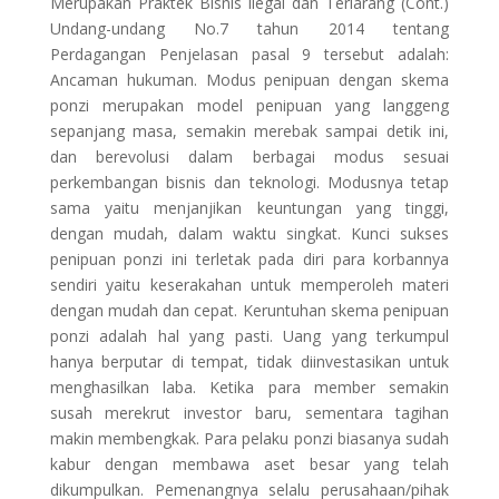
Merupakan Praktek Bisnis Ilegal dan Terlarang (Cont.)
Undang-undang No.7 tahun 2014 tentang
Perdagangan Penjelasan pasal 9 tersebut adalah:
Ancaman hukuman. Modus penipuan dengan skema
ponzi merupakan model penipuan yang langgeng
sepanjang masa, semakin merebak sampai detik ini,
dan berevolusi dalam berbagai modus sesuai
perkembangan bisnis dan teknologi. Modusnya tetap
sama yaitu menjanjikan keuntungan yang tinggi,
dengan mudah, dalam waktu singkat. Kunci sukses
penipuan ponzi ini terletak pada diri para korbannya
sendiri yaitu keserakahan untuk memperoleh materi
dengan mudah dan cepat. Keruntuhan skema penipuan
ponzi adalah hal yang pasti. Uang yang terkumpul
hanya berputar di tempat, tidak diinvestasikan untuk
menghasilkan laba. Ketika para member semakin
susah merekrut investor baru, sementara tagihan
makin membengkak. Para pelaku ponzi biasanya sudah
kabur dengan membawa aset besar yang telah
dikumpulkan. Pemenangnya selalu perusahaan/pihak