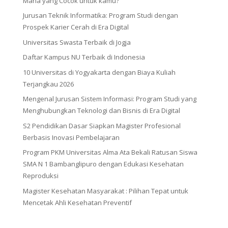
Mana yang Cocok untuk kamu?
Jurusan Teknik Informatika: Program Studi dengan
Prospek Karier Cerah di Era Digital
Universitas Swasta Terbaik di Jogja
Daftar Kampus NU Terbaik di Indonesia
10 Universitas di Yogyakarta dengan Biaya Kuliah
Terjangkau 2026
Mengenal Jurusan Sistem Informasi: Program Studi yang
Menghubungkan Teknologi dan Bisnis di Era Digital
S2 Pendidikan Dasar Siapkan Magister Profesional
Berbasis Inovasi Pembelajaran
Program PKM Universitas Alma Ata Bekali Ratusan Siswa
SMA N 1 Bambanglipuro dengan Edukasi Kesehatan
Reproduksi
Magister Kesehatan Masyarakat : Pilihan Tepat untuk
Mencetak Ahli Kesehatan Preventif